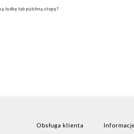
ką łydkę lub pulchną stopę?
Obsługa klienta
Informacj