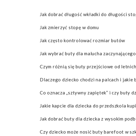
Jak dobrać długość wkładki do długości sto
Jak zmierzyć stopę w domu
Jak często kontrolować rozmiar butów
Jak wybrać buty dla malucha zaczynającego
Czym różnią się buty przejściowe od letnic
Dlaczego dziecko chodzi na palcach i jakie
Co oznacza „sztywny zapiętek” i czy buty d
Jakie kapcie dla dziecka do przedszkola kup
Jak dobrać buty dla dziecka z wysokim podb
Czy dziecko może nosić buty barefoot w szk