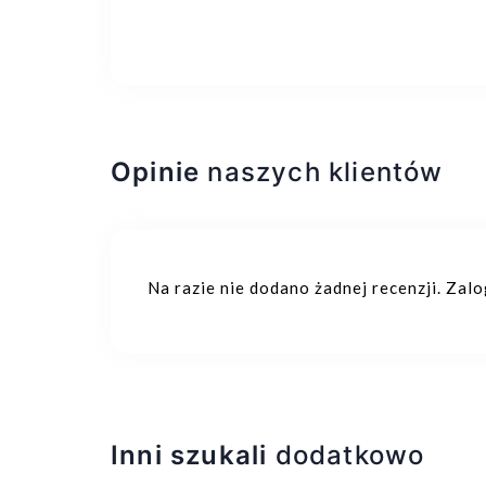
Opinie
naszych klientów
Na razie nie dodano żadnej recenzji. Zal
Inni szukali
dodatkowo