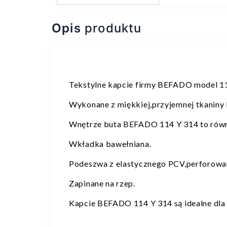
Opis
produktu
Tekstylne kapcie firmy BEFADO model 1
Wykonane z miękkiej,przyjemnej tkaniny 
Wnętrze buta BEFADO 114 Y 314 to równi
Wkładka bawełniana.
Podeszwa z elastycznego PCV,perforowa
Zapinane na rzep.
Kapcie BEFADO 114 Y 314 są idealne dla 