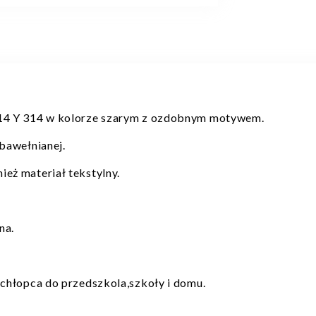
14 Y 314 w kolorze szarym z ozdobnym motywem.
bawełnianej.
eż materiał tekstylny.
na.
chłopca do przedszkola,szkoły i domu.