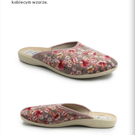
kobiecym wzorze.