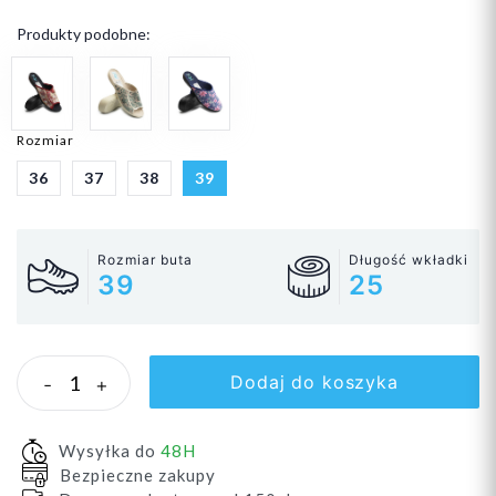
Produkty podobne:
Rozmiar
36
37
38
39
Rozmiar buta
Długość wkładki
39
25
Dodaj do koszyka
-
+
Wysyłka do
48H
Bezpieczne zakupy