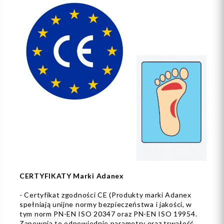
CERTYFIKATY Marki Adanex
- Certyfikat zgodności CE (Produkty marki Adanex
spełniają unijne normy bezpieczeństwa i jakości, w
tym norm PN-EN ISO 20347 oraz PN-EN ISO 19954.
Zapewnia to odpowiednie parametry oraz trwałość