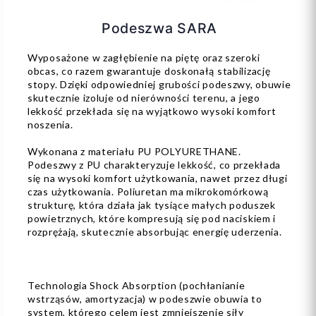
Podeszwa SARA
Wyposażone w zagłębienie na piętę oraz szeroki
obcas, co razem gwarantuje doskonałą stabilizację
stopy. Dzięki odpowiedniej grubości podeszwy, obuwie
skutecznie izoluje od nierówności terenu, a jego
lekkość przekłada się na wyjątkowo wysoki komfort
noszenia.
Wykonana z materiału PU POLYURETHANE.
Podeszwy z PU charakteryzuje lekkość, co przekłada
się na wysoki komfort użytkowania, nawet przez długi
czas użytkowania. Poliuretan ma mikrokomórkową
strukturę, która działa jak tysiące małych poduszek
powietrznych, które kompresują się pod naciskiem i
rozprężają, skutecznie absorbując energię uderzenia.
Technologia Shock Absorption (pochłanianie
wstrząsów, amortyzacja) w podeszwie obuwia to
system, którego celem jest zmniejszenie siły