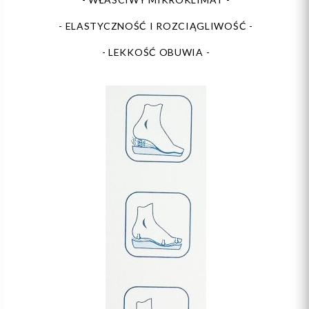
- ELASTYCZNOŚĆ I ROZCIĄGLIWOŚĆ -
- LEKKOŚĆ OBUWIA -