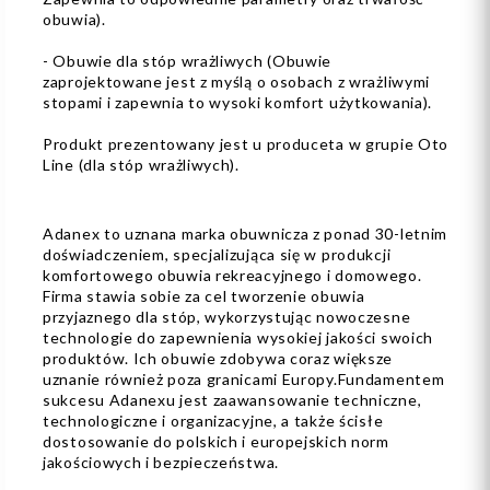
obuwia).
- Obuwie dla stóp wrażliwych (Obuwie
zaprojektowane jest z myślą o osobach z wrażliwymi
stopami i zapewnia to wysoki komfort użytkowania).
Produkt prezentowany jest u produceta w grupie Oto
Line (dla stóp wrażliwych).
Adanex to uznana marka obuwnicza z ponad 30-letnim
doświadczeniem, specjalizująca się w produkcji
komfortowego obuwia rekreacyjnego i domowego.
Firma stawia sobie za cel tworzenie obuwia
przyjaznego dla stóp, wykorzystując nowoczesne
technologie do zapewnienia wysokiej jakości swoich
produktów. Ich obuwie zdobywa coraz większe
uznanie również poza granicami Europy.Fundamentem
sukcesu Adanexu jest zaawansowanie techniczne,
technologiczne i organizacyjne, a także ścisłe
dostosowanie do polskich i europejskich norm
jakościowych i bezpieczeństwa.