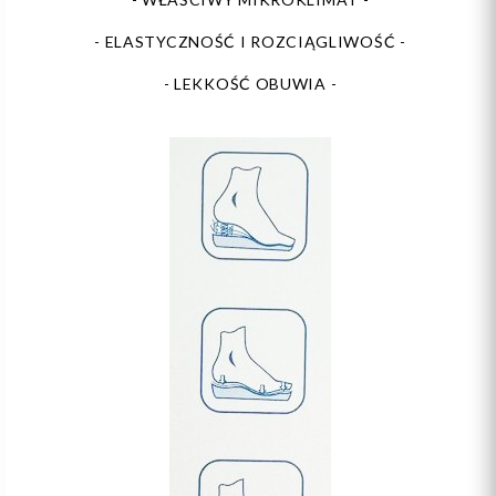
- ELASTYCZNOŚĆ I ROZCIĄGLIWOŚĆ -
- LEKKOŚĆ OBUWIA -