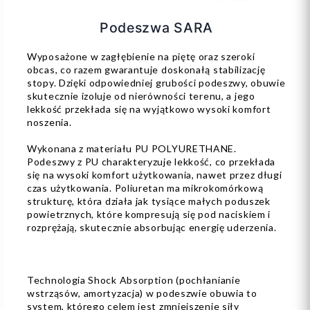
Podeszwa SARA
Wyposażone w zagłębienie na piętę oraz szeroki
obcas, co razem gwarantuje doskonałą stabilizację
stopy. Dzięki odpowiedniej grubości podeszwy, obuwie
skutecznie izoluje od nierówności terenu, a jego
lekkość przekłada się na wyjątkowo wysoki komfort
noszenia.
Wykonana z materiału PU POLYURETHANE.
Podeszwy z PU charakteryzuje lekkość, co przekłada
się na wysoki komfort użytkowania, nawet przez długi
czas użytkowania. Poliuretan ma mikrokomórkową
strukturę, która działa jak tysiące małych poduszek
powietrznych, które kompresują się pod naciskiem i
rozprężają, skutecznie absorbując energię uderzenia.
Technologia Shock Absorption (pochłanianie
wstrząsów, amortyzacja) w podeszwie obuwia to
system, którego celem jest zmniejszenie siły