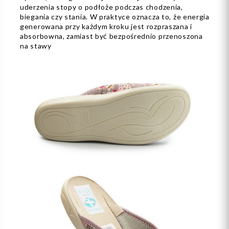
uderzenia stopy o podłoże podczas chodzenia,
biegania czy stania. W praktyce oznacza to, że energia
generowana przy każdym kroku jest rozpraszana i
absorbowna, zamiast być bezpośrednio przenoszona
na stawy