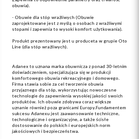
obuwia).
- Obuwie dla stóp wrażliwych (Obuwie
zaprojektowane jest z myślą o osobach z wrażliwymi
stopami i zapewnia to wysoki komfort użytkowania).
Produkt prezentowany jest u produceta w grupie Oto
Line (dla stóp wrażliwych).
Adanex to uznana marka obuwnicza z ponad 30-letnim
doświadczeniem, specjalizująca się w produkcji
komfortowego obuwia rekreacyjnego i domowego.
Firma stawia sobie za cel tworzenie obuwia
przyjaznego dla stóp, wykorzystując nowoczesne
technologie do zapewnienia wysokiej jakości swoich
produktów. Ich obuwie zdobywa coraz większe
uznanie również poza granicami Europy.Fundamentem
sukcesu Adanexu jest zaawansowanie techniczne,
technologiczne i organizacyjne, a także ścisłe
dostosowanie do polskich i europejskich norm
jakościowych i bezpieczeństwa.