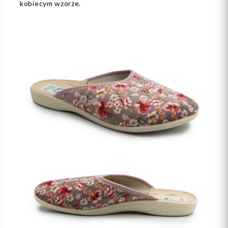
kobiecym wzorze.