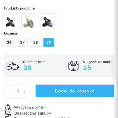
Produkty podobne:
Rozmiar
36
37
38
39
Rozmiar buta
Długość wkładki
39
25
Dodaj do koszyka
-
+
Wysyłka do
48H
Bezpieczne zakupy