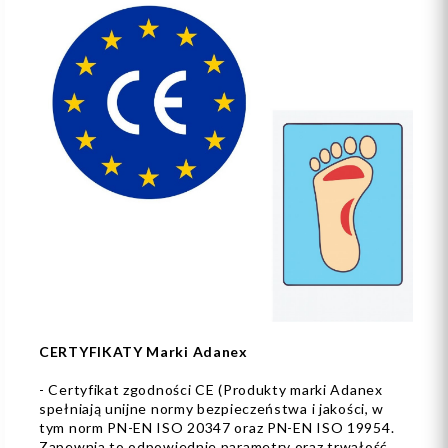
CERTYFIKATY Marki Adanex
- Certyfikat zgodności CE (Produkty marki Adanex
spełniają unijne normy bezpieczeństwa i jakości, w
tym norm PN-EN ISO 20347 oraz PN-EN ISO 19954.
Zapewnia to odpowiednie parametry oraz trwałość