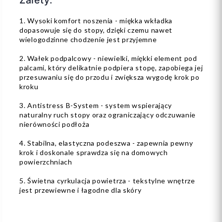
Zalety:
1. Wysoki komfort noszenia - miękka wkładka
dopasowuje się do stopy, dzięki czemu nawet
wielogodzinne chodzenie jest przyjemne
2. Wałek podpalcowy - niewielki, miękki element pod
palcami, który delikatnie podpiera stopę, zapobiega jej
przesuwaniu się do przodu i zwiększa wygodę krok po
kroku
3. Antistress B-System - system wspierający
naturalny ruch stopy oraz ograniczający odczuwanie
nierówności podłoża
4. Stabilna, elastyczna podeszwa - zapewnia pewny
krok i doskonale sprawdza się na domowych
powierzchniach
5. Świetna cyrkulacja powietrza - tekstylne wnętrze
jest przewiewne i łagodne dla skóry