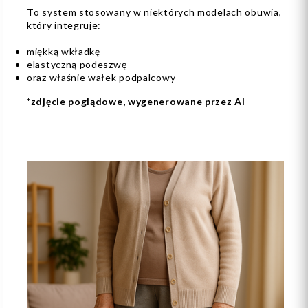
To system stosowany w niektórych modelach obuwia,
który integruje:
miękką wkładkę
elastyczną podeszwę
oraz właśnie wałek podpalcowy
*zdjęcie poglądowe, wygenerowane przez AI