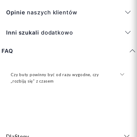
Opinie
naszych klientów
Inni szukali
dodatkowo
FAQ
Czy buty powinny być od razu wygodne, czy
„rozbiją się” z czasem
DlaStopy