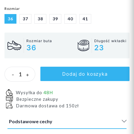
Rozmiar
36
37
38
39
40
41
Rozmiar buta
Długość wkładki
36
23
Dodaj do koszyka
-
+
Wysyłka do
48H
Bezpieczne zakupy
Darmowa dostawa od 150zł
Podstawowe cechy