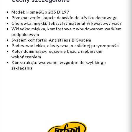
Model: Home&Go 235 D 197
Przeznaczenie: kapcie damskie do użytku domowego
Cholewka: miękki, tekstylny materiał w kwiatowy wzór
Wkładka: miękka, komfortowa z wbudowanym wałkiem
podpalcowym
System komfortu: Antistress B-System
Podeszwa: lekka, elastyczna, o solidnej przyczepności
Kolor dominujący: odcienie beżu z niebieskim
wykończeniem
Konstrukcja: wsuwane, wygodne do szybkiego
zakładania