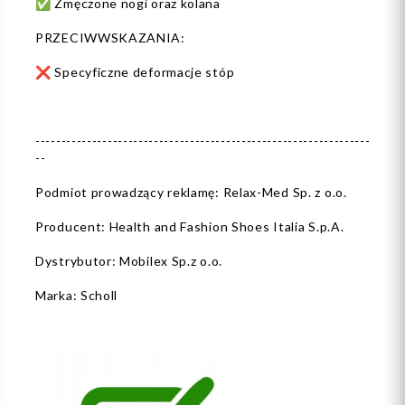
✅ Zmęczone nogi oraz kolana
PRZECIWWSKAZANIA:
❌ Specyficzne deformacje stóp
-----------------------------------------------------------------
--
Podmiot prowadzący reklamę: Relax-Med Sp. z o.o.
Producent: Health and Fashion Shoes Italia S.p.A.
Dystrybutor: Mobilex Sp.z o.o.
Marka: Scholl