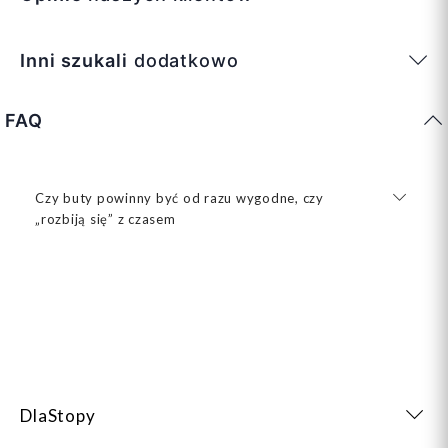
Inni szukali
dodatkowo
FAQ
Czy buty powinny być od razu wygodne, czy
„rozbiją się” z czasem
DlaStopy