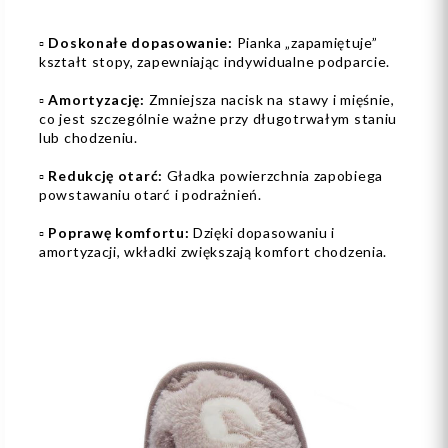
▫️
Doskonałe dopasowanie:
Pianka „zapamiętuje”
kształt stopy, zapewniając indywidualne podparcie.
▫️
Amortyzację:
Zmniejsza nacisk na stawy i mięśnie,
co jest szczególnie ważne przy długotrwałym staniu
lub chodzeniu.
▫️
Redukcję otarć:
Gładka powierzchnia zapobiega
powstawaniu otarć i podrażnień.
▫️
Poprawę komfortu:
Dzięki dopasowaniu i
amortyzacji, wkładki zwiększają komfort chodzenia.