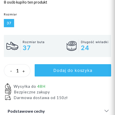
8 osób
kupiło ten produkt
Rozmiar
37
Rozmiar buta
Długość wkładki
37
24
Dodaj do koszyka
-
+
Wysyłka do
48H
Bezpieczne zakupy
Darmowa dostawa od 150zł
Podstawowe cechy