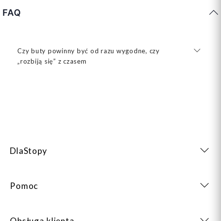
FAQ
Czy buty powinny być od razu wygodne, czy
„rozbiją się” z czasem
DlaStopy
Pomoc
Obsługa klienta