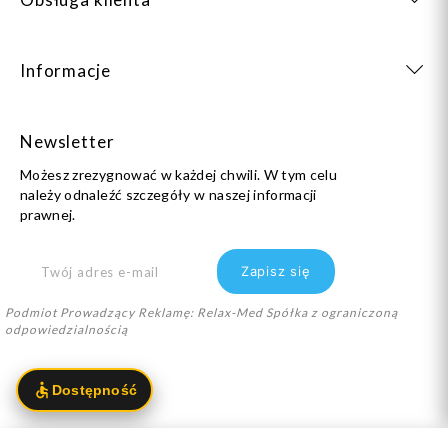
Informacje
Newsletter
Możesz zrezygnować w każdej chwili. W tym celu
należy odnaleźć szczegóły w naszej informacji
prawnej.
Podmiot Prowadzący Reklamę: Relax-Med Spółka z ograniczoną
odpowiedzialnością
info@dlastopy.pl