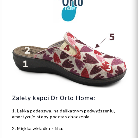
Zalety kapci Dr Orto Home:
1. Lekka podeszwa, na delikatnym podwyższeniu,
amortyzuje stopy podczas chodzenia
2. Miękka wkładka z filcu