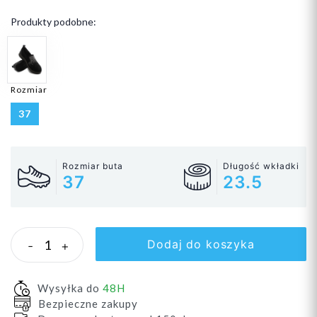
Produkty podobne:
Rozmiar
37
Rozmiar buta
Długość wkładki
37
23.5
Dodaj do koszyka
-
+
Wysyłka do
48H
Bezpieczne zakupy