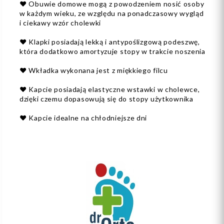
❤️ Obuwie domowe mogą z powodzeniem nosić osoby
w każdym wieku, ze względu na ponadczasowy wygląd
i ciekawy wzór cholewki
❤️ Klapki posiadają lekką i antypoślizgową podeszwę,
która dodatkowo amortyzuje stopy w trakcie noszenia
❤️ Wkładka wykonana jest z miękkiego filcu
❤️ Kapcie posiadają elastyczne wstawki w cholewce,
dzięki czemu dopasowują się do stopy użytkownika
❤️ Kapcie idealne na chłodniejsze dni