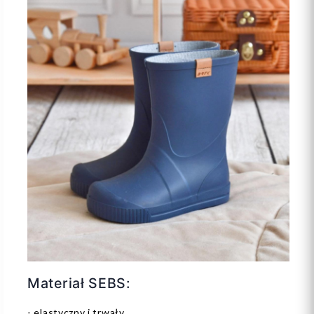
Materiał SEBS:
- elastyczny i trwały