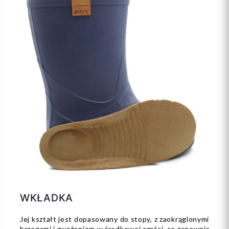
WKŁADKA
Jej kształt jest dopasowany do stopy, z zaokrąglonymi
brzegami i zwężeniem w środkowej części, co zapewnia