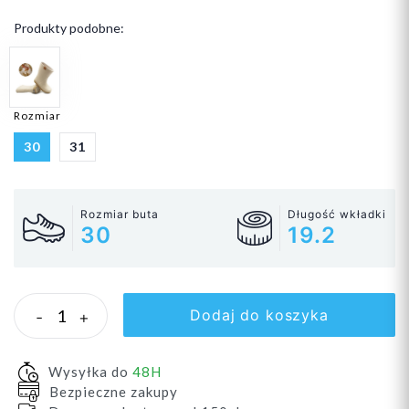
Produkty podobne:
Rozmiar
30
31
Rozmiar buta
Długość wkładki
30
19.2
Dodaj do koszyka
-
+
Wysyłka do
48H
Bezpieczne zakupy