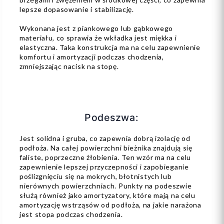
lepsze dopasowanie i stabilizację.
Wykonana jest z piankowego lub gąbkowego
materiału, co sprawia że wkładka jest miękka i
elastyczna. Taka konstrukcja ma na celu zapewnienie
komfortu i amortyzacji podczas chodzenia,
zmniejszając nacisk na stopę.
Podeszwa:
Jest solidna i gruba, co zapewnia dobrą izolację od
podłoża. Na całej powierzchni bieżnika znajdują się
faliste, poprzeczne żłobienia. Ten wzór ma na celu
zapewnienie lepszej przyczepności i zapobieganie
poślizgnięciu się na mokrych, błotnistych lub
nierównych powierzchniach. Punkty na podeszwie
służą również jako amortyzatory, które mają na celu
amortyzację wstrząsów od podłoża, na jakie narażona
jest stopa podczas chodzenia.