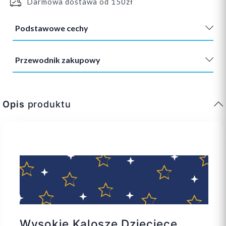
Darmowa dostawa od 150zł
Podstawowe cechy
Przewodnik zakupowy
Opis
produktu
Wysokie Kalosze Dziecięce