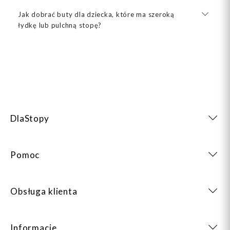
Jak dobrać buty dla dziecka, które ma szeroką
łydkę lub pulchną stopę?
DlaStopy
Pomoc
Obsługa klienta
Informacje