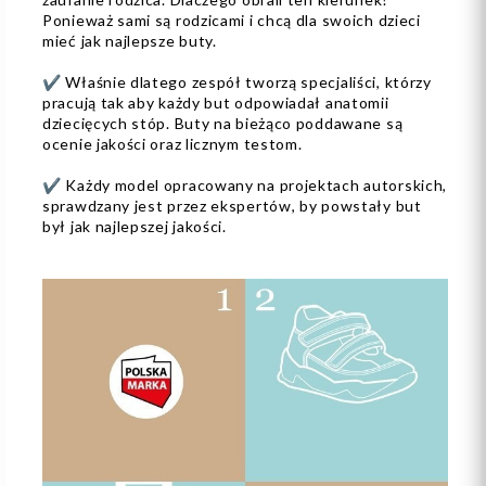
Ponieważ sami są rodzicami i chcą dla swoich dzieci
mieć jak najlepsze buty.
✔️ Właśnie dlatego zespół tworzą specjaliści, którzy
pracują tak aby każdy but odpowiadał anatomii
dziecięcych stóp. Buty na bieżąco poddawane są
ocenie jakości oraz licznym testom.
✔️ Każdy model opracowany na projektach autorskich,
sprawdzany jest przez ekspertów, by powstały but
był jak najlepszej jakości.