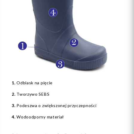
1.
Odblask na pięcie
2.
Tworzywo SEBS
3.
Podeszwa o zwiększonej przyczepności
4.
Wodoodporny materiał