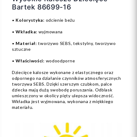
Bartek 86699-16
▪️
Kolorystyka:
odcienie beżu
▪️
Wkładka:
wyjmowana
▪️
Materiał:
tworzywo SEBS, tekstylny, tworzywo
sztuczne
▪️
Właściwości:
wodoodporne
Dziecięce kalosze wykonane z elastycznego oraz
odpornego na działanie czynników atmosferycznych
tworzywa SEBS. Dzięki szerszym czubkom, palce
dziecka mają dużą swobodę poruszania. Odblask
umieszczony w okolicy pięty ulepsza widoczność.
Wkładka jest wyjmowana, wykonana z miękkiego
materiału.