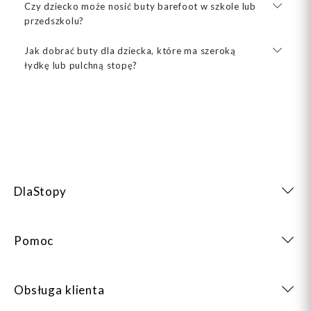
Czy dziecko może nosić buty barefoot w szkole lub
przedszkolu?
Jak dobrać buty dla dziecka, które ma szeroką
łydkę lub pulchną stopę?
DlaStopy
Pomoc
Obsługa klienta