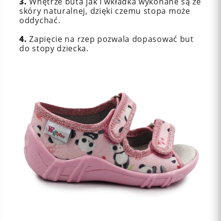
3.
Wnętrze buta jak i wkładka wykonane są ze
skóry naturalnej, dzięki czemu stopa może
oddychać.
4.
Zapięcie na rzep pozwala dopasować but
do stopy dziecka.