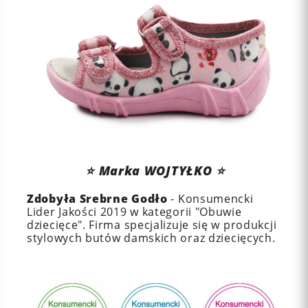
⭐️ Marka WOJTYŁKO ⭐️
Zdobyła Srebrne Godło
- Konsumencki
Lider Jakości 2019 w kategorii "Obuwie
dziecięce". Firma specjalizuje się w produkcji
stylowych butów damskich oraz dziecięcych.