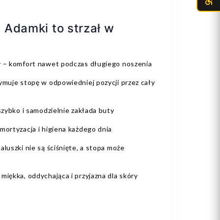
 Adamki to strzał w
y – komfort nawet podczas długiego noszenia
ymuje stopę w odpowiedniej pozycji przez cały
szybko i samodzielnie zakłada buty
mortyzacja i higiena każdego dnia
aluszki nie są ściśnięte, a stopa może
miękka, oddychająca i przyjazna dla skóry