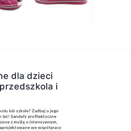
ne dla dzieci
przedszkola i
olu lub szkole? Zadbaj o jego
 lat! Sandały profilaktyczne
zone z myślą o intensywnym,
 zaprojektowane we współpracy