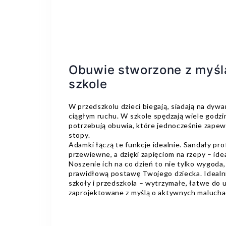
Obuwie stworzone z myślą
szkole
W przedszkolu dzieci biegają, siadają na dywan
ciągłym ruchu. W szkole spędzają wiele godzi
potrzebują obuwia, które jednocześnie zapew
stopy.
Adamki łączą te funkcje idealnie. Sandały prof
przewiewne, a dzięki zapięciom na rzepy – id
Noszenie ich na co dzień to nie tylko wygoda,
prawidłową postawę Twojego dziecka. Idealni
szkoły i przedszkola – wytrzymałe, łatwe do u
zaprojektowane z myślą o aktywnych malucha