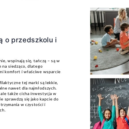
 o przedszkolu i
ie, wspinają się, tańczą – są w
n na siedząco, dlatego
ni komfort i właściwe wsparcie
ilaktyczne tej marki są lekkie,
ealne nawet dla najmłodszych.
 ale także cicha inwestycja w
e sprawdzą się jako kapcie do
trzymania w czystości i
ch.