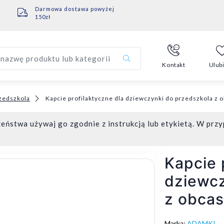
Darmowa dostawa powyżej
150zł
nazwę produktu lub kategorii
Kontakt
Ulub
rzedszkola
Kapcie profilaktyczne dla dziewczynki do przedszkola 
eństwa używaj go zgodnie z instrukcją lub etykietą. W przy
Kapcie 
dziewcz
z obca
Marka:
ADAMKI