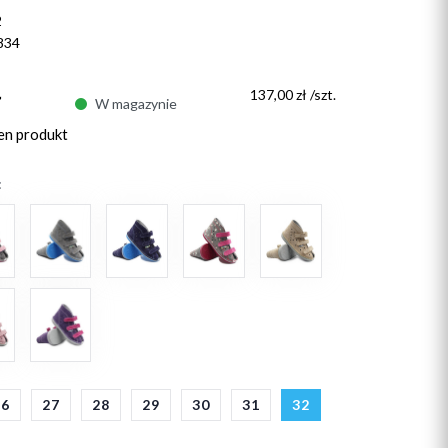
2
834
ł
137,00 zł /szt.
W magazynie
en produkt
:
26
27
28
29
30
31
32