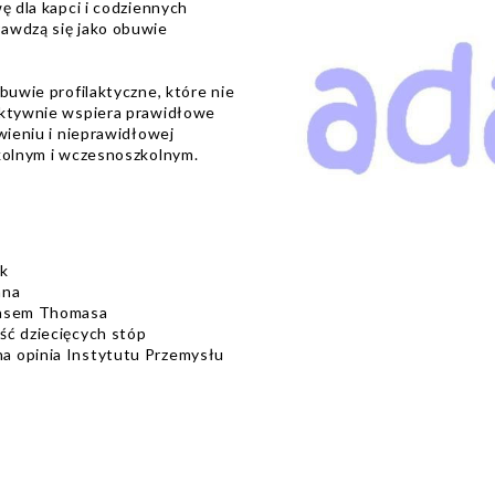
ę dla kapci i codziennych
awdzą się jako obuwie
buwie profilaktyczne, które nie
aktywnie wspiera prawidłowe
wieniu i nieprawidłowej
zkolnym i wczesnoszkolnym.
uk
ana
bcasem Thomasa
ść dziecięcych stóp
a opinia Instytutu Przemysłu