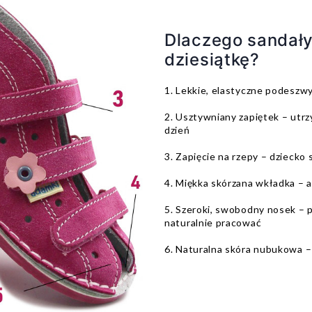
Dlaczego sandały
dziesiątkę?
1. Lekkie, elastyczne podeszw
2. Usztywniany zapiętek – utrz
dzień
3. Zapięcie na rzepy – dziecko 
4. Miękka skórzana wkładka – a
5. Szeroki, swobodny nosek – p
naturalnie pracować
6. Naturalna skóra nubukowa – 