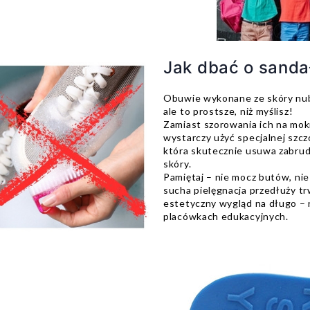
Jak dbać o sanda
Obuwie wykonane ze skóry nub
ale to prostsze, niż myślisz!
Zamiast szorowania ich na mok
wystarczy użyć specjalnej szcz
która skutecznie usuwa zabrud
skóry.
Pamiętaj – nie mocz butów, nie 
sucha pielęgnacja przedłuży t
estetyczny wygląd na długo –
placówkach edukacyjnych.