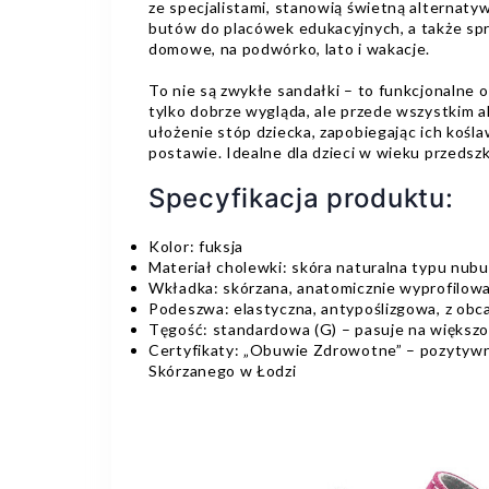
ze specjalistami, stanowią świetną alternatyw
butów do placówek edukacyjnych, a także spr
domowe, na podwórko, lato i wakacje.
To nie są zwykłe sandałki – to funkcjonalne o
tylko dobrze wygląda, ale przede wszystkim 
ułożenie stóp dziecka, zapobiegając ich kośla
postawie. Idealne dla dzieci w wieku przeds
Specyfikacja produktu:
Kolor: fuksja
Materiał cholewki: skóra naturalna typu nub
Wkładka: skórzana, anatomicznie wyprofilow
Podeszwa: elastyczna, antypoślizgowa, z o
Tęgość: standardowa (G) – pasuje na większo
Certyfikaty: „Obuwie Zdrowotne” – pozytywn
Skórzanego w Łodzi