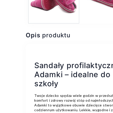
Opis
produktu
Sandały profilaktycz
Adamki – idealne do 
szkoły
Twoje dziecko spędza wiele godzin w przedszk
komfort i zdrowy rozwój stóp od najmłodszych
Adamki to wyjątkowe obuwie dziecięce stwor
codziennym użytkowaniu. Lekkie, wygodne i