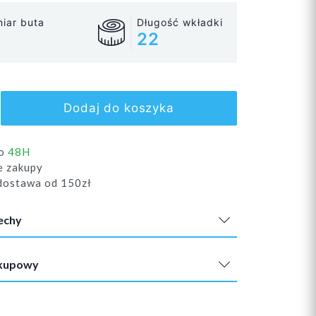
iar buta
Długość wkładki
22
Dodaj do koszyka
do
48H
e zakupy
ostawa od 150zł
echy
akupowy