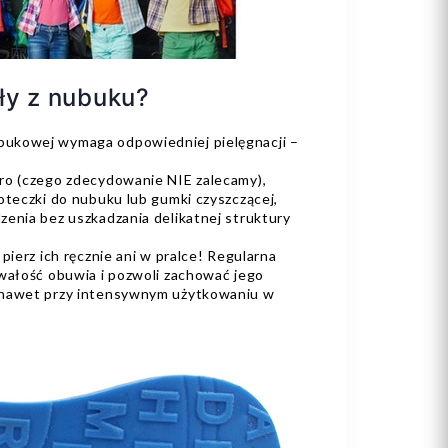
ły z nubuku?
ukowej wymaga odpowiedniej pielęgnacji –
ro (czego zdecydowanie NIE zalecamy),
oteczki do nubuku lub gumki czyszczącej,
zenia bez uszkadzania delikatnej struktury
pierz ich ręcznie ani w pralce! Regularna
rwałość obuwia i pozwoli zachować jego
 nawet przy intensywnym użytkowaniu w