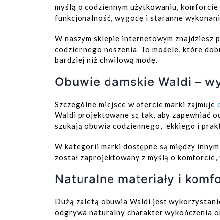
myślą o codziennym użytkowaniu, komforcie 
funkcjonalność, wygodę i staranne wykonani
W naszym sklepie internetowym znajdziesz 
codziennego noszenia. To modele, które dob
bardziej niż chwilową modę.
Obuwie damskie Waldi – wy
Szczególne miejsce w ofercie marki zajmuje
Waldi projektowane są tak, aby zapewniać o
szukają obuwia codziennego, lekkiego i prak
W kategorii marki dostępne są między innym
został zaprojektowany z myślą o komforcie, t
Naturalne materiały i komf
Dużą zaletą obuwia Waldi jest wykorzystani
odgrywa naturalny charakter wykończenia or