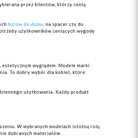
bierana przez klientów, którzy cenią
cych
butów do domu
, na spacer czy do
 potrzeby użytkowników ceniących wygodę
m, estetycznym wyglądem. Modele marki
a. To dobry wybór dla kobiet, które
odziennego użytkowania. Każdy produkt
oszeniu. W wybranych modelach istotną rolę
nnie dobranych materiałów.