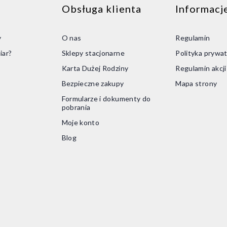
Obsługa klienta
Informacj
y
O nas
Regulamin
iar?
Sklepy stacjonarne
Polityka prywat
Karta Dużej Rodziny
Regulamin akcj
Bezpieczne zakupy
Mapa strony
Formularze i dokumenty do
pobrania
Moje konto
Blog