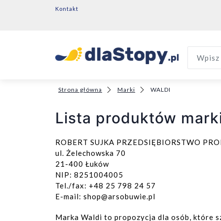
Kontakt
Wpisz 
Strona główna
Marki
WALDI
Lista produktów mark
ROBERT SUJKA PRZEDSIĘBIORSTWO PR
ul. Żelechowska 70
21-400 Łuków
NIP: 8251004005
Tel./fax: +48 25 798 24 57
E-mail:
shop@arsobuwie.pl
Marka Waldi to propozycja dla osób, które 