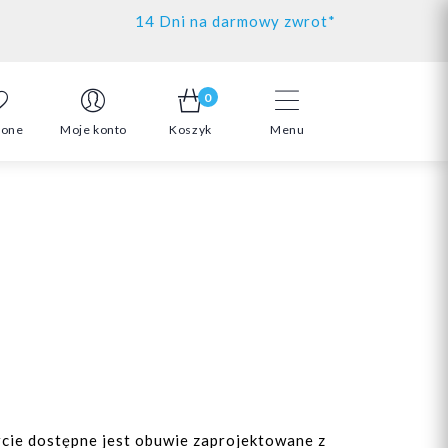
14 Dni na darmowy zwrot*
0
ione
Moje konto
Koszyk
Menu
rcie dostępne jest obuwie zaprojektowane z