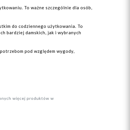
ytkowaniu. To ważne szczególnie dla osób,
ystkim do codziennego użytkowania. To
h bardziej damskich, jak i wybranych
im potrzebom pod względem wygody,
lonych więcej produktów w