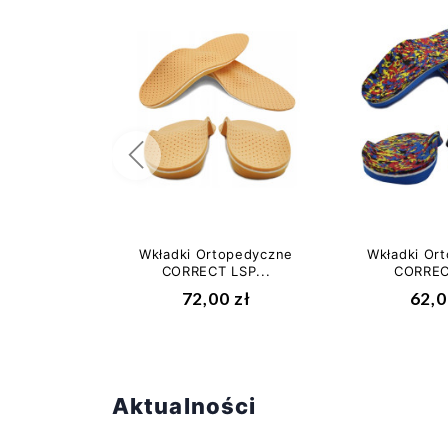
Poprzedni
Wkładki Ortopedyczne
Wkładki Or
CORRECT LSP...
CORRECT
72,00 zł
62,0
Aktualności