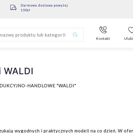
Darmowa dostawa powyżej
150zł
nazwę produktu lub kategorii
Kontakt
Ulub
i WALDI
ODUKCYJNO-HANDLOWE "WALDI"
szukają wygodnych i praktycznych modeli na co dzień. W ofe