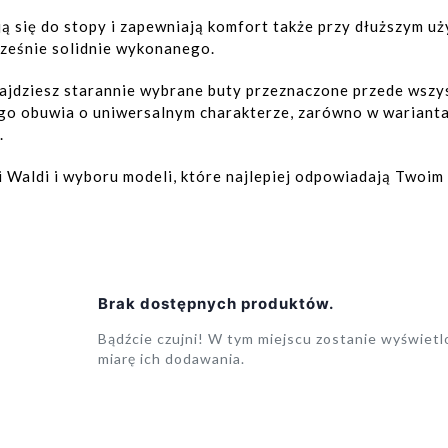
ą się do stopy i zapewniają komfort także przy dłuższym uż
ześnie solidnie wykonanego.
najdziesz starannie wybrane buty przeznaczone przede wsz
go obuwia o uniwersalnym charakterze, zarówno w wariantac
.
i Waldi i wyboru modeli, które najlepiej odpowiadają Two
Brak dostępnych produktów.
Bądźcie czujni! W tym miejscu zostanie wyświet
miarę ich dodawania.