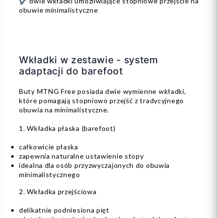
✔ dwie wkładki umożliwiające stopniowe przejście na
obuwie minimalistyczne
Wkładki w zestawie - system
adaptacji do barefoot
Buty MTNG Free posiada dwie wymienne wkładki,
które pomagają stopniowo przejść z tradycyjnego
obuwia na minimalistyczne.
1. Wkładka płaska (barefoot)
całkowicie płaska
zapewnia naturalne ustawienie stopy
idealna dla osób przyzwyczajonych do obuwia
minimalistycznego
2. Wkładka przejściowa
delikatnie podniesiona pięt