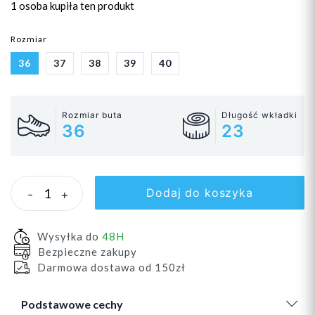
1 osoba
kupiła ten produkt
Rozmiar
36
37
38
39
40
Rozmiar buta
Długość wkładki
36
23
Dodaj do koszyka
-
+
Wysyłka do
48H
Bezpieczne zakupy
Darmowa dostawa od 150zł
Podstawowe cechy