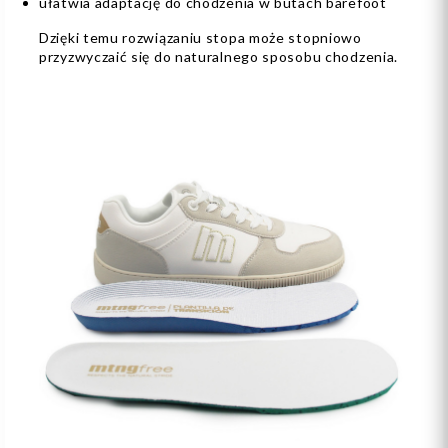
ułatwia adaptację do chodzenia w butach barefoot
Dzięki temu rozwiązaniu stopa może stopniowo
przyzwyczaić się do naturalnego sposobu chodzenia.