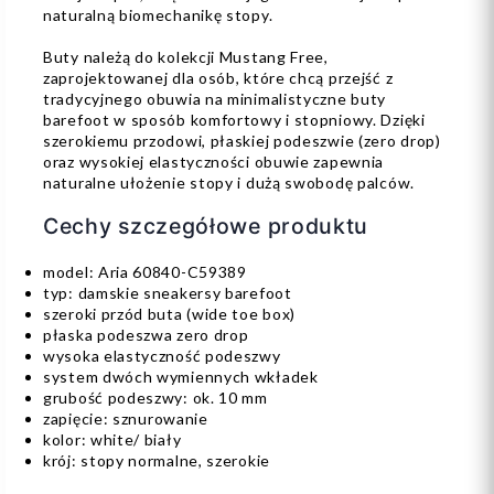
naturalną biomechanikę stopy.
Buty należą do kolekcji Mustang Free,
zaprojektowanej dla osób, które chcą przejść z
tradycyjnego obuwia na minimalistyczne buty
barefoot w sposób komfortowy i stopniowy. Dzięki
szerokiemu przodowi, płaskiej podeszwie (zero drop)
oraz wysokiej elastyczności obuwie zapewnia
naturalne ułożenie stopy i dużą swobodę palców.
Cechy szczegółowe produktu
model: Aria 60840-C59389
typ: damskie sneakersy barefoot
szeroki przód buta (wide toe box)
płaska podeszwa zero drop
wysoka elastyczność podeszwy
system dwóch wymiennych wkładek
grubość podeszwy: ok. 10 mm
zapięcie: sznurowanie
kolor: white/ biały
krój: stopy normalne, szerokie