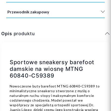
Przewodnik zakupowy
Opis
produktu
Sportowe sneakersy barefoot
damskie na wiosnę MTNG
60840-C59389
Nowoczesne buty barefoot MTNG 60840-C59389 to
minimalistyczne sneakersy stworzone z myślą o
naturalnym ruchu stopy i maksymalnym komforcie
codziennego chodzenia. Model powstał we
współpracy ze specjalistą ortopedii sportowej Dr.
Juanjo López, dzięki czemu jego konstrukcja wspiera