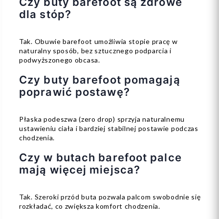
Czy buty barefoot są zdrowe
dla stóp?
Tak. Obuwie barefoot umożliwia stopie pracę w
naturalny sposób, bez sztucznego podparcia i
podwyższonego obcasa.
Czy buty barefoot pomagają
poprawić postawę?
Płaska podeszwa (zero drop) sprzyja naturalnemu
ustawieniu ciała i bardziej stabilnej postawie podczas
chodzenia.
Czy w butach barefoot palce
mają więcej miejsca?
Tak. Szeroki przód buta pozwala palcom swobodnie się
rozkładać, co zwiększa komfort chodzenia.