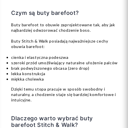
Czym są buty barefoot?
Buty barefoot to obuwie zaprojektowane tak, aby jak
najbardziej odwzorować chodzenie boso.
Buty Stitch & Walk posiadają najważniejsze cechy
obuwia barefoot:
cienka i elastyczna podeszwa
szeroki przód umożliwiający naturalne ułożenie palców
brak podwyższonego obcasa (zero drop)
lekka konstrukcja
miękka cholewka
Dzięki temu stopa pracuje w sposób swobodny i
naturalny, a chodzenie staje się bardziej komfortowe i
intuicyjne.
Dlaczego warto wybrać buty
barefoot Stitch & Walk?