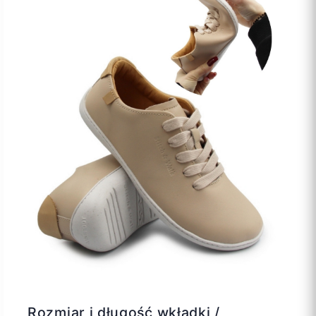
Rozmiar i długość wkładki /