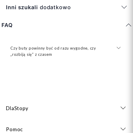
Inni szukali
dodatkowo
FAQ
Czy buty powinny być od razu wygodne, czy
„rozbiją się” z czasem
DlaStopy
Pomoc