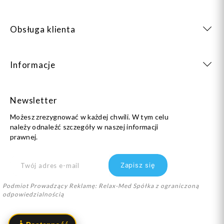
Obsługa klienta
Informacje
Newsletter
Możesz zrezygnować w każdej chwili. W tym celu
należy odnaleźć szczegóły w naszej informacji
prawnej.
Podmiot Prowadzący Reklamę: Relax-Med Spółka z ograniczoną
odpowiedzialnością