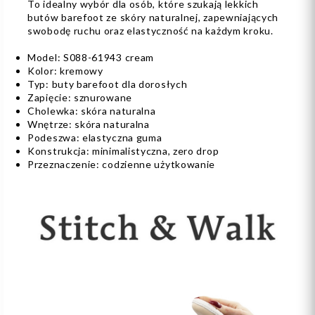
To idealny wybór dla osób, które szukają lekkich
butów barefoot ze skóry naturalnej, zapewniających
swobodę ruchu oraz elastyczność na każdym kroku.
Model: S088-61943 cream
Kolor: kremowy
Typ: buty barefoot dla dorosłych
Zapięcie: sznurowane
Cholewka: skóra naturalna
Wnętrze: skóra naturalna
Podeszwa: elastyczna guma
Konstrukcja: minimalistyczna, zero drop
Przeznaczenie: codzienne użytkowanie