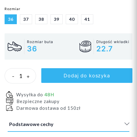
Rozmiar
36
37
38
39
40
41
Rozmiar buta
Długość wkładki
36
22.7
Dodaj do koszyka
-
+
Wysyłka do
48H
Bezpieczne zakupy
Darmowa dostawa od 150zł
Podstawowe cechy