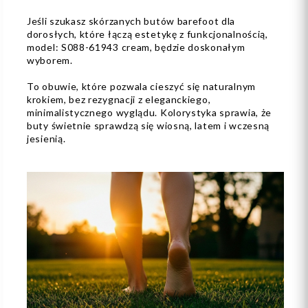
Jeśli szukasz skórzanych butów barefoot dla
dorosłych, które łączą estetykę z funkcjonalnością,
model: S088-61943 cream, będzie doskonałym
wyborem.
To obuwie, które pozwala cieszyć się naturalnym
krokiem, bez rezygnacji z eleganckiego,
minimalistycznego wyglądu. Kolorystyka sprawia, że
buty świetnie sprawdzą się wiosną, latem i wczesną
jesienią.