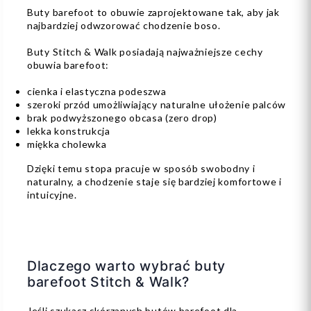
Buty barefoot to obuwie zaprojektowane tak, aby jak
najbardziej odwzorować chodzenie boso.
Buty Stitch & Walk posiadają najważniejsze cechy
obuwia barefoot:
cienka i elastyczna podeszwa
szeroki przód umożliwiający naturalne ułożenie palców
brak podwyższonego obcasa (zero drop)
lekka konstrukcja
miękka cholewka
Dzięki temu stopa pracuje w sposób swobodny i
naturalny, a chodzenie staje się bardziej komfortowe i
intuicyjne.
Dlaczego warto wybrać buty
barefoot Stitch & Walk?
Jeśli szukasz skórzanych butów barefoot dla