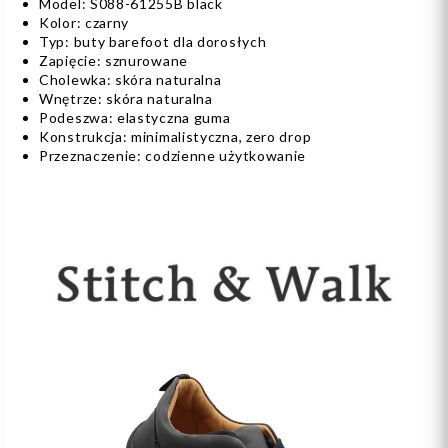
Model: S088-61255B black
Kolor: czarny
Typ: buty barefoot dla dorosłych
Zapięcie: sznurowane
Cholewka: skóra naturalna
Wnętrze: skóra naturalna
Podeszwa: elastyczna guma
Konstrukcja: minimalistyczna, zero drop
Przeznaczenie: codzienne użytkowanie