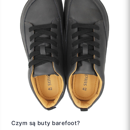
Czym są buty barefoot?