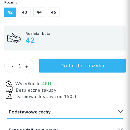
Rozmiar
42
43
44
45
Rozmiar buta
42
Dodaj do koszyka
-
+
Wysyłka do
48H
Bezpieczne zakupy
Darmowa dostawa od 150zł
Podstawowe cechy
Przewodnik zakupowy