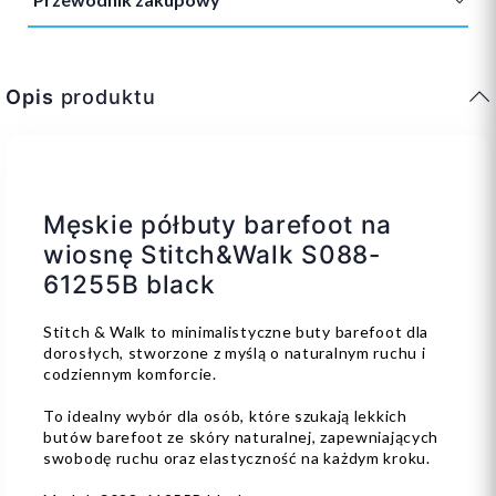
Opis
produktu
Męskie półbuty barefoot na
wiosnę Stitch&Walk S088-
61255B black
Stitch & Walk to minimalistyczne buty barefoot dla
dorosłych, stworzone z myślą o naturalnym ruchu i
codziennym komforcie.
To idealny wybór dla osób, które szukają lekkich
butów barefoot ze skóry naturalnej, zapewniających
swobodę ruchu oraz elastyczność na każdym kroku.