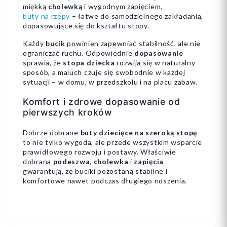
miękką
cholewką
i wygodnym zapięciem,
buty na rzepy
– łatwe do samodzielnego zakładania,
dopasowujące się do kształtu stopy.
Każdy
bucik
powinien zapewniać stabilność, ale nie
ograniczać ruchu. Odpowiednie
dopasowanie
sprawia, że
stopa dziecka
rozwija się w naturalny
sposób, a maluch czuje się swobodnie w każdej
sytuacji – w domu, w przedszkolu i na placu zabaw.
Komfort i zdrowe dopasowanie od
pierwszych kroków
Dobrze dobrane
buty dziecięce na szeroką stopę
to nie tylko wygoda, ale przede wszystkim wsparcie
prawidłowego rozwoju i postawy. Właściwie
dobrana
podeszwa
,
cholewka
i
zapięcia
gwarantują, że buciki pozostaną stabilne i
komfortowe nawet podczas długiego noszenia.