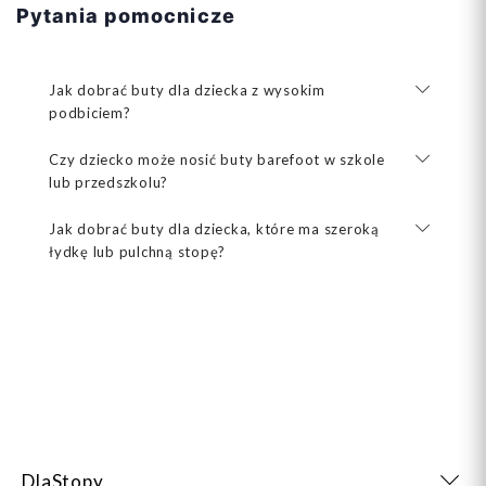
Pytania pomocnicze
Jak dobrać buty dla dziecka z wysokim
podbiciem?
Czy dziecko może nosić buty barefoot w szkole
lub przedszkolu?
Jak dobrać buty dla dziecka, które ma szeroką
łydkę lub pulchną stopę?
DlaStopy