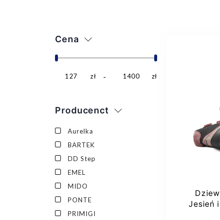
Cena
127
zł
1400
zł
Producenct
Aurelka
BARTEK
DD Step
EMEL
MIDO
Dziew
PONTE
Jesień 
PRIMIGI
Eme