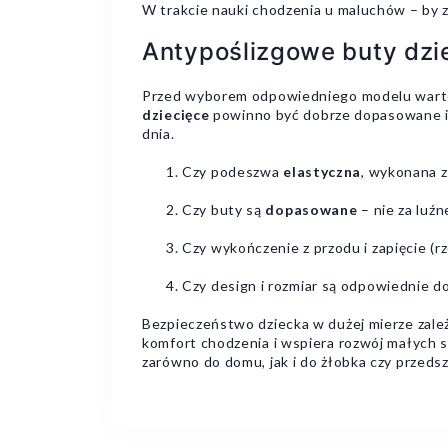
W trakcie nauki chodzenia u maluchów – by 
Antypoślizgowe buty dzi
Przed wyborem odpowiedniego modelu warto u
dziecięce
powinno być dobrze dopasowane i 
dnia.
Czy podeszwa
elastyczna
, wykonana z
Czy buty są
dopasowane
– nie za luźn
Czy wykończenie z przodu i zapięcie (r
Czy design i rozmiar są odpowiednie 
Bezpieczeństwo dziecka w dużej mierze zal
komfort chodzenia i wspiera rozwój małych s
zarówno do domu, jak i do żłobka czy przedsz