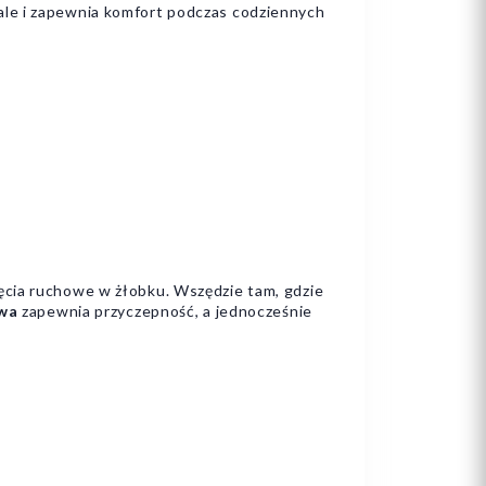
 ale i zapewnia komfort podczas codziennych
ęcia ruchowe w żłobku. Wszędzie tam, gdzie
zwa
zapewnia przyczepność, a jednocześnie