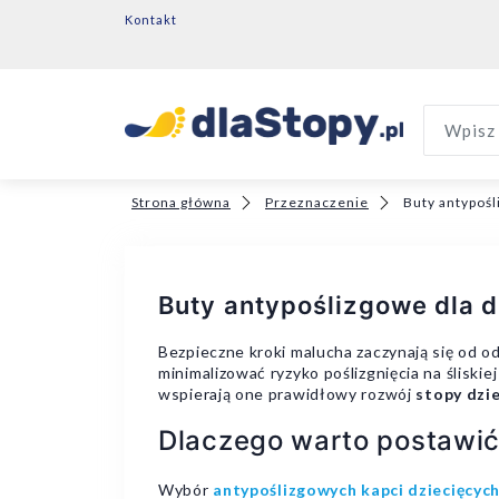
Kontakt
Wpisz 
Strona główna
Przeznaczenie
Buty antypośl
Buty antypoślizgowe dla d
Bezpieczne kroki malucha zaczynają się od
minimalizować ryzyko poślizgnięcia na śliskie
wspierają one prawidłowy rozwój
stopy dzi
Dlaczego warto postawić
Wybór
antypoślizgowych kapci dziecięcyc