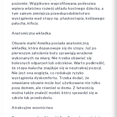
poziomie. Wyjątkowo wyprofilowana podeszwa
wpiera właściwy rozwój układu kostnego dziecka, a
tym samym zmniejsza prawdopodobieństwo
wystąpienia wad stopy np. płaskostopia, koślawego
palucha, kifozy.
Anatomiczna wkładka
Obuwie marki Amelka posiada anatomiczną
wkładkę, która dopasowuje się do stopy. Już po
pierwszym założenie buty sprawiają wrażenie
wykonanych na miarę. Nie trzeba obawiać się
bolesnych odparzeń lub odcisków. Warto podkreślić,
że stopa malucha znajduje się w neutralnej pozycji.
Nie jest ona wygięta, co redukuje ryzyko
wystąpienia dyskomfortu. Trzeba dodać, że
omawiane obuwie może być użytkowane nie tylko
poza domem, ale również w domu. Z łatwością
można także znaleźć model, który sprawdzi się w
szkole lub przedszkolu.
Atrakcyjne wzornictwo