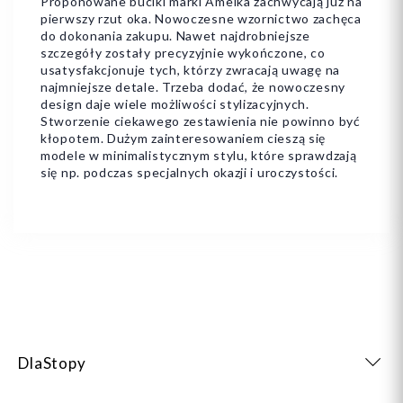
Proponowane buciki marki Amelka zachwycają już na
pierwszy rzut oka. Nowoczesne wzornictwo zachęca
do dokonania zakupu. Nawet najdrobniejsze
szczegóły zostały precyzyjnie wykończone, co
usatysfakcjonuje tych, którzy zwracają uwagę na
najmniejsze detale. Trzeba dodać, że nowoczesny
design daje wiele możliwości stylizacyjnych.
Stworzenie ciekawego zestawienia nie powinno być
kłopotem. Dużym zainteresowaniem cieszą się
modele w minimalistycznym stylu, które sprawdzają
się np. podczas specjalnych okazji i uroczystości.
DlaStopy