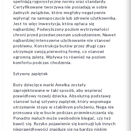
spełniają rygorystyczne normy oraz standardy.
Certyfikowane tworzywa nie posiadają w sobie
żadnych związków, które mogłyby negatywnie
wpłynąć na samopoczucie lub zdrowie użytkownika.
Jest to więc inwestycja, która opłaca się
najbardziej. Podwyższony poziom wytrzymałości
chroni przed przedwczesnym uszkodzeniem. Nawet
najbardziej intensywne użytkowanie nie stanowi
problemu. Konstrukcja butów przez długi czas
utrzymuje swoją pierwotną formę, co stanowi
ogromną zaletę. Wpływa to również na poziom
komfortu podczas chodzenia.
Sztywny zapiętek
Buty dziecięce marki Amelka zostały
zaprojektowane w taki sposób, aby wspierać
prawidłowy rozwój dziecka. Absolutną podstawę
stanowi tutaj sztywny zapiętek, który wspomaga
utrzymanie stopy w stabilnym położeniu. Noga nie
przesuwa się w bucie podczas przemieszczania się.
Ponadto maluch może swobodnie biegać, czy też
bawić się. Ryzyko pojawienie się kontuzji lub innych
nieprawidłowości znajduje się na bardzo niskim