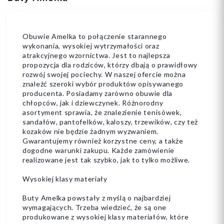
Obuwie Amelka to połączenie starannego
wykonania, wysokiej wytrzymałości oraz
atrakcyjnego wzornictwa. Jest to najlepsza
propozycja dla rodziców, którzy dbają o prawidłowy
rozwój swojej pociechy. W naszej ofercie można
znaleźć szeroki wybór produktów opisywanego
producenta. Posiadamy zarówno obuwie dla
chłopców, jak i dziewczynek. Różnorodny
asortyment sprawia, że znalezienie tenisówek,
sandałów, pantofelków, kaloszy, trzewików, czy też
kozaków nie będzie żadnym wyzwaniem.
Gwarantujemy również korzystne ceny, a także
dogodne warunki zakupu. Każde zamówienie
realizowane jest tak szybko, jak to tylko możliwe.
Wysokiej klasy materiały
Buty Amelka powstały z myślą o najbardziej
wymagających. Trzeba wiedzieć, że są one
produkowane z wysokiej klasy materiałów, które