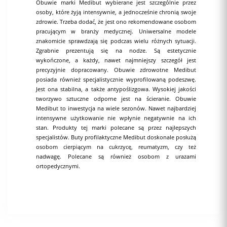
Obuwie marki Medibut wybierane jest szczególnie przez
osoby, które żyją intensywnie, a jednocześnie chronią swoje
zdrowie. Trzeba dodać, że jest ono rekomendowane osobom
pracującym w branży medycznej. Uniwersalne modele
znakomicie sprawdzają się podczas wielu różnych sytuacji.
Zgrabnie prezentują się na nodze. Są estetycznie
wykończone, a każdy, nawet najmniejszy szczegół jest
precyzyjnie dopracowany. Obuwie zdrowotne Medibut
posiada również specjalistycznie wyprofilowaną podeszwę.
Jest ona stabilna, a także antypoślizgowa. Wysokiej jakości
tworzywo sztuczne odporne jest na ścieranie. Obuwie
Medibut to inwestycja na wiele sezonów. Nawet najbardziej
intensywne użytkowanie nie wpłynie negatywnie na ich
stan. Produkty tej marki polecane są przez najlepszych
specjalistów. Buty profilaktyczne Medibut doskonale posłużą
osobom cierpiącym na cukrzycę, reumatyzm, czy też
nadwagę. Polecane są również osobom z urazami
ortopedycznymi.