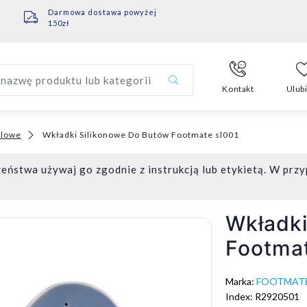
Darmowa dostawa powyżej
150zł
nazwę produktu lub kategorii
Kontakt
Ulub
elowe
Wkładki Silikonowe Do Butów Footmate sl001
eństwa używaj go zgodnie z instrukcją lub etykietą. W przy
Wkładki
Footmat
Marka:
FOOTMAT
Index: R2920501