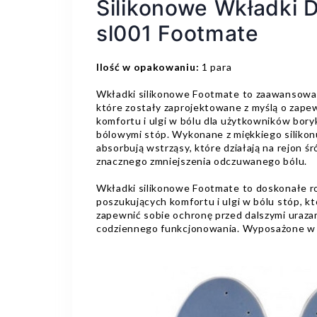
Silikonowe Wkładki 
sl001 Footmate
Ilość w opakowaniu:
1 para
Wkładki silikonowe Footmate to zaawansowa
które zostały zaprojektowane z myślą o zap
komfortu i ulgi w bólu dla użytkowników bory
bólowymi stóp. Wykonane z miękkiego silikon
absorbują wstrząsy, które działają na rejon śr
znacznego zmniejszenia odczuwanego bólu.
Wkładki silikonowe Footmate to doskonałe r
poszukujących komfortu i ulgi w bólu stóp, k
zapewnić sobie ochronę przed dalszymi urazam
codziennego funkcjonowania. Wyposażone w 