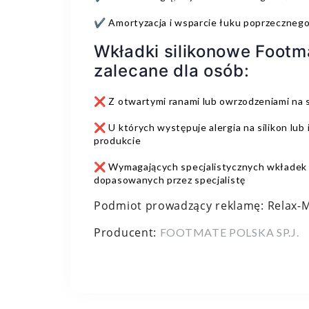
✔️ Amortyzacja i wsparcie łuku poprzeczneg
Wkładki silikonowe Footm
zalecane dla osób:
❌ Z otwartymi ranami lub owrzodzeniami na 
❌ U których występuje alergia na silikon lub
produkcie
❌ Wymagających specjalistycznych wkładek 
dopasowanych przez specjalistę
Podmiot prowadzący reklamę: Relax-Me
Producent:
FOOTMATE POLSKA SP.J.