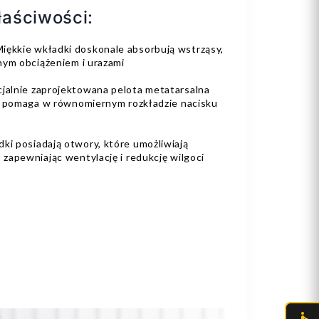
aściwości:
iękkie wkładki doskonale absorbują wstrząsy,
nym obciążeniem i urazami
jalnie zaprojektowana pelota metatarsalna
o pomaga w równomiernym rozkładzie nacisku
ki posiadają otwory, które umożliwiają
zapewniając wentylację i redukcję wilgoci