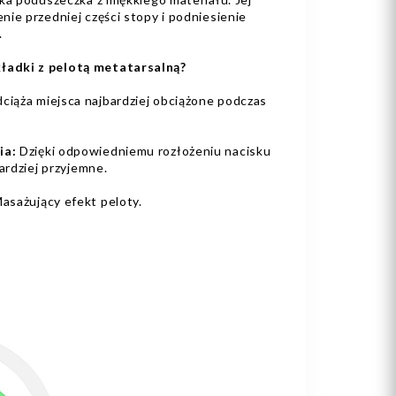
ie przedniej części stopy i podniesienie
.
adki z pelotą metatarsalną?
ciąża miejsca najbardziej obciążone podczas
ia:
Dzięki odpowiedniemu rozłożeniu nacisku
ardziej przyjemne.
asażujący efekt peloty.