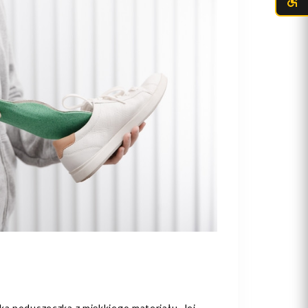
ka poduszeczka z miękkiego materiału. Jej