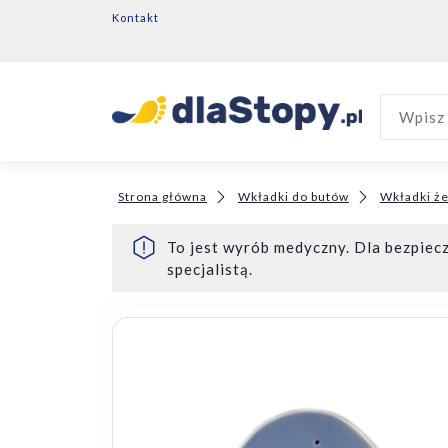
Kontakt
Wpisz 
Strona główna
Wkładki do butów
Wkładki ż
To jest wyrób medyczny. Dla bezpiecz
specjalistą.