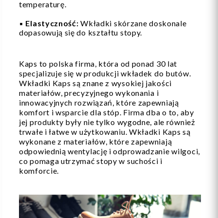
temperaturę.
▪️
Elastyczność:
Wkładki skórzane doskonale
dopasowują się do kształtu stopy.
Kaps to polska firma, która od ponad 30 lat
specjalizuje się w produkcji wkładek do butów.
Wkładki Kaps są znane z wysokiej jakości
materiałów, precyzyjnego wykonania i
innowacyjnych rozwiązań, które zapewniają
komfort i wsparcie dla stóp. Firma dba o to, aby
jej produkty były nie tylko wygodne, ale również
trwałe i łatwe w użytkowaniu. Wkładki Kaps są
wykonane z materiałów, które zapewniają
odpowiednią wentylację i odprowadzanie wilgoci,
co pomaga utrzymać stopy w suchości i
komforcie.