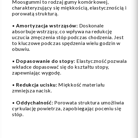
Moosgummi to rodzaj gumy komórkowej,
charakteryzujący się miękkością, elastycznością i
porowatą strukturą.
▪️
Amortyzacja wstrząsów:
Doskonale
absorbuje wstrząsy, co wpływa na redukcję
uczucia zmęczenia stóp podczas chodzenia. Jest
to kluczowe podczas spędzenia wielu godzin w
obuwiu.
▪️
Dopasowanie do stopy:
Elastyczność pozwala
wkładce dopasować się do kształtu stopy,
zapewniając wygodę.
▪️
Redukcja ucisku:
Miękkość materiału
zmniejsza nacisk.
▪️
Oddychalność:
Porowata struktura umożliwia
cyrkulację powietrza, zapobiegając poceniu się
stóp.