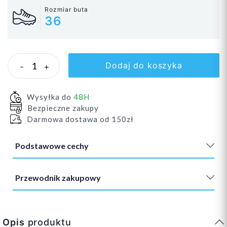
Rozmiar buta
36
Dodaj do koszyka
-
+
Wysyłka do
48H
Bezpieczne zakupy
Darmowa dostawa od 150zł
Podstawowe cechy
Przewodnik zakupowy
Opis
produktu