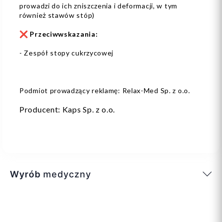
prowadzi do ich zniszczenia i deformacji, w tym
również stawów stóp)
❌
Przeciwwskazania:
- Zespół stopy cukrzycowej
Podmiot prowadzący reklamę: Relax-Med Sp. z o.o.
Producent: Kaps Sp. z o.o.
Wyrób
medyczny