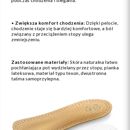
podczas chodzenia i biegania.
▪️
Zwiększa komfort chodzenia:
Dzięki pelocie,
chodzenie staje się bardziej komfortowe, a ból
związany z przeciążeniem stopy ulega
zmniejszeniu.
Zastosowane materiały:
Skóra naturalna łatwo
pochłaniająca pot wydzielany przez stopy, pianka
lateksowa, materiał typu texon, dwustronna
taśma samoprzylepna.