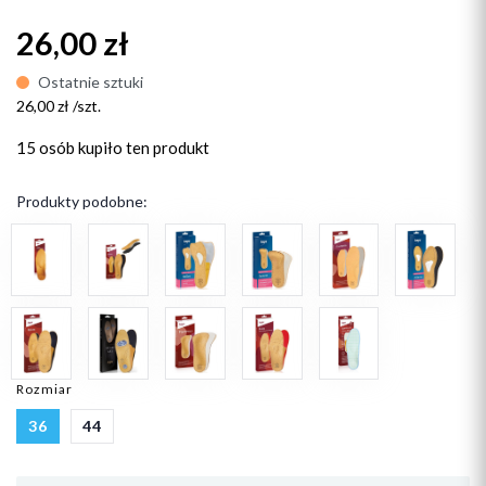
26,00 zł
Ostatnie sztuki
26,00 zł /szt.
15 osób
kupiło ten produkt
Produkty podobne:
Rozmiar
36
44