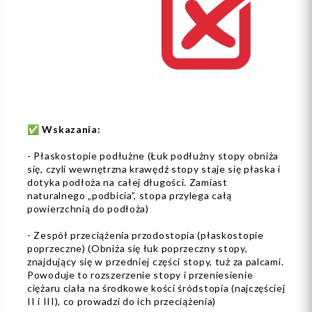
✅
Wskazania:
- Płaskostopie podłużne (Łuk podłużny stopy obniża
się, czyli wewnętrzna krawędź stopy staje się płaska i
dotyka podłoża na całej długości. Zamiast
naturalnego „podbicia”, stopa przylega całą
powierzchnią do podłoża)
- Zespół przeciążenia przodostopia (płaskostopie
poprzeczne) (Obniża się łuk poprzeczny stopy,
znajdujący się w przedniej części stopy, tuż za palcami.
Powoduje to rozszerzenie stopy i przeniesienie
ciężaru ciała na środkowe kości śródstopia (najczęściej
II i III), co prowadzi do ich przeciążenia)