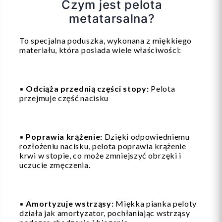
Czym jest pelota
metatarsalna?
To specjalna poduszka, wykonana z miękkiego
materiału, która posiada wiele właściwości:
▪️
Odciąża przednią części stopy:
Pelota
przejmuje część nacisku
▪️
Poprawia krążenie:
Dzięki odpowiedniemu
rozłożeniu nacisku, pelota poprawia krążenie
krwi w stopie, co może zmniejszyć obrzęki i
uczucie zmęczenia.
▪️
Amortyzuje wstrząsy:
Miękka pianka peloty
działa jak amortyzator, pochłaniając wstrząsy