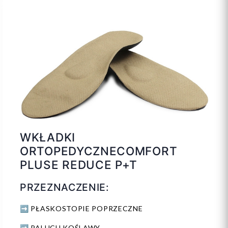
WKŁADKI
ORTOPEDYCZNECOMFORT
PLUSE REDUCE P+T
PRZEZNACZENIE:
➡️ PŁASKOSTOPIE POPRZECZNE
➡️ PALUCH KOŚLAWY