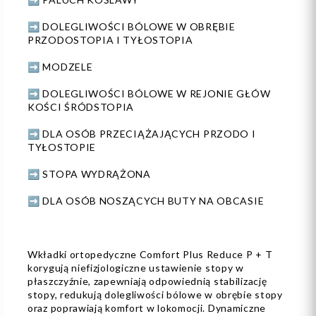
➡️ DOLEGLIWOŚCI BÓLOWE W OBRĘBIE
PRZODOSTOPIA I TYŁOSTOPIA
➡️ MODZELE
➡️ DOLEGLIWOŚCI BÓLOWE W REJONIE GŁÓW
KOŚCI ŚRÓDSTOPIA
➡️ DLA OSÓB PRZECIĄŻAJĄCYCH PRZODO I
TYŁOSTOPIE
➡️ STOPA WYDRĄŻONA
➡️ DLA OSÓB NOSZĄCYCH BUTY NA OBCASIE
Wkładki ortopedyczne Comfort Plus Reduce P + T
korygują niefizjologiczne ustawienie stopy w
płaszczyźnie, zapewniają odpowiednią stabilizację
stopy, redukują dolegliwości bólowe w obrębie stopy
oraz poprawiają komfort w lokomocji. Dynamiczne