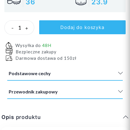
36
23.9
Dodaj do koszyka
-
+
Wysyłka do
48H
Bezpieczne zakupy
Darmowa dostawa od 150zł
Podstawowe cechy
Przewodnik zakupowy
Opis
produktu