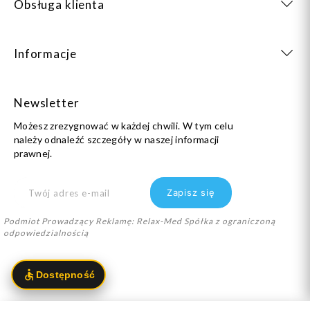
Obsługa klienta
Informacje
Newsletter
Możesz zrezygnować w każdej chwili. W tym celu
należy odnaleźć szczegóły w naszej informacji
prawnej.
Podmiot Prowadzący Reklamę: Relax-Med Spółka z ograniczoną
odpowiedzialnością
info@dlastopy.pl