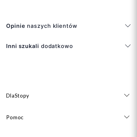
Opinie
naszych klientów
Inni szukali
dodatkowo
DlaStopy
Pomoc