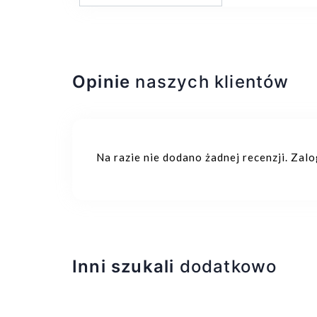
Opinie
naszych klientów
Na razie nie dodano żadnej recenzji. Zal
Inni szukali
dodatkowo