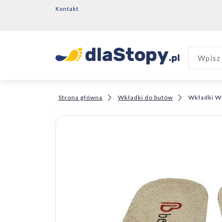
Kontakt
Wpisz 
Strona główna
Wkładki do butów
Wkładki W