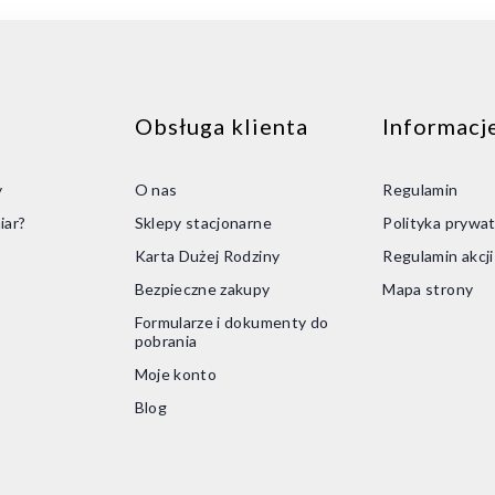
Obsługa klienta
Informacj
y
O nas
Regulamin
iar?
Sklepy stacjonarne
Polityka prywat
Karta Dużej Rodziny
Regulamin akcj
Bezpieczne zakupy
Mapa strony
Formularze i dokumenty do
pobrania
Moje konto
Blog