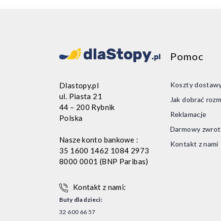
Pomoc
Koszty dostaw
Dlastopy.pl
ul. Piasta 21
Jak dobrać rozm
44 – 200 Rybnik
Reklamacje
Polska
Darmowy zwrot
Nasze konto bankowe :
Kontakt z nami
35 1600 1462 1084 2973
8000 0001 (BNP Paribas)
Kontakt z nami:
Buty dla dzieci:
32 600 66 57