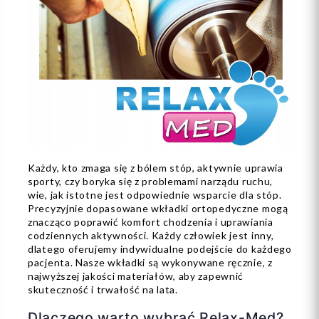
Każdy, kto zmaga się z bólem stóp, aktywnie uprawia
sporty, czy boryka się z problemami narządu ruchu,
wie, jak istotne jest odpowiednie wsparcie dla stóp.
Precyzyjnie dopasowane wkładki ortopedyczne mogą
znacząco poprawić komfort chodzenia i uprawiania
codziennych aktywności. Każdy człowiek jest inny,
dlatego oferujemy indywidualne podejście do każdego
pacjenta. Nasze wkładki są wykonywane ręcznie, z
najwyższej jakości materiałów, aby zapewnić
skuteczność i trwałość na lata.
Dlaczego warto wybrać Relax-Med?