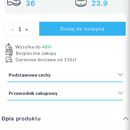
36
23.9
Dodaj do koszyka
-
+
Wysyłka do
48H
Bezpieczne zakupy
Darmowa dostawa od 150zł
Podstawowe cechy
Przewodnik zakupowy
Opis
produktu