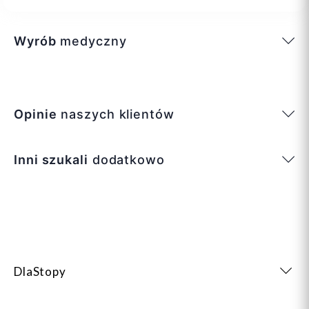
Wyrób
medyczny
Opinie
naszych klientów
Inni szukali
dodatkowo
DlaStopy