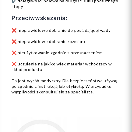
✔️ dolegliwości bólowe na długości łuku podłużnego
stopy
Przeciwwskazania:
❌ nieprawidłowe dobranie do posiadającej wady
❌ nieprawidłowe dobranie rozmiaru
❌ nieużytkowanie zgodnie z przeznaczeniem
❌ uczulenie na jakikolwiek materiał wchodzący w
skład produktu
To jest wyrób medyczny. Dla bezpieczeństwa używaj
go zgodnie z instrukcją lub etykietą. W przypadku
wątpliwości skonsultuj się ze specjalistą.