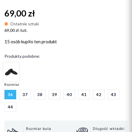
69,00 zł
Ostatnie sztuki
69,00 zł /szt.
15 osób
kupiło ten produkt
Produkty podobne:
Rozmiar
36
37
38
39
40
41
42
43
44
Rozmiar buta
Długość wkładki