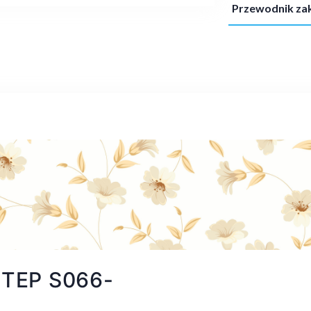
Przewodnik z
STEP S066-