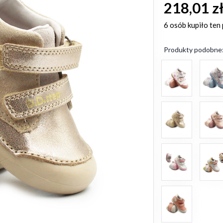
218,01 z
6 osób
kupiło ten
Produkty podobne