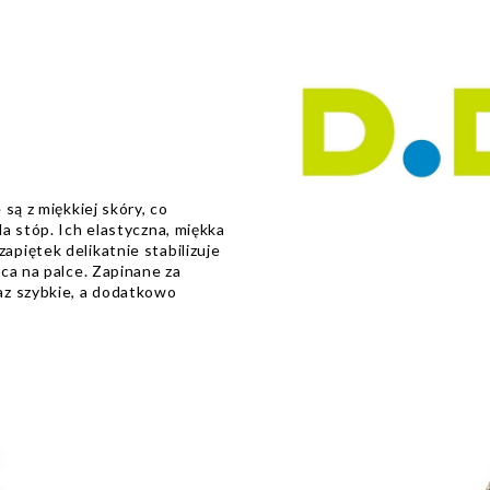
są z miękkiej skóry, co
a stóp. Ich elastyczna, miękka
piętek delikatnie stabilizuje
ca na palce. Zapinane za
az szybkie, a dodatkowo