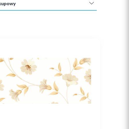
akupowy