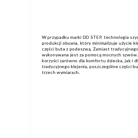
W przypadku marki DD STEP, technologia szy
produkcji obuwia, który minimalizuje użycie k
części buta z podeszwą. Zamiast tradycyjnego
wykonywana jest za pomocą mocnych szwów. T
korzyści zarówno dla komfortu dziecka, jak i 
tradycyjnego klejenia, poszczególne części b
trzech wymiarach.