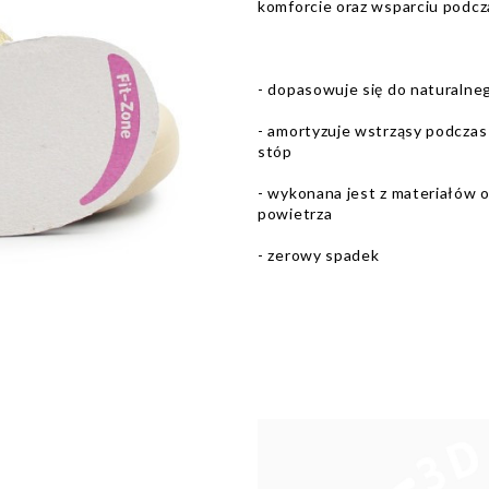
komforcie oraz wsparciu podcz
- dopasowuje się do naturalne
- amortyzuje wstrząsy podczas 
stóp
- wykonana jest z materiałów o
powietrza
- zerowy spadek