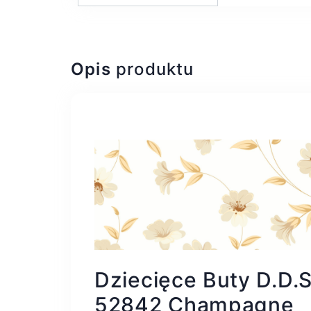
Opis
produktu
Dziecięce Buty D.D.
52842 Champagne