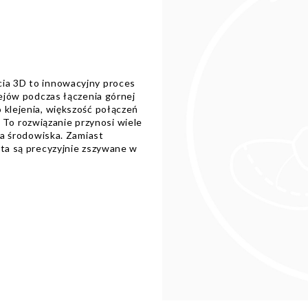
cia 3D to innowacyjny proces
lejów podczas łączenia górnej
 klejenia, większość połączeń
o rozwiązanie przynosi wiele
dla środowiska. Zamiast
uta są precyzyjnie zszywane w