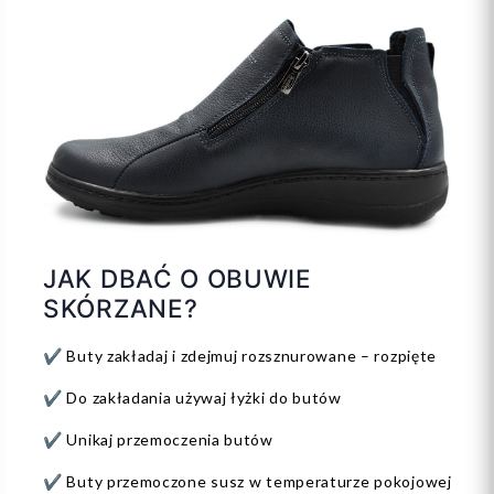
JAK DBAĆ O OBUWIE
SKÓRZANE?
✔️ Buty zakładaj i zdejmuj rozsznurowane – rozpięte
✔️ Do zakładania używaj łyżki do butów
✔️ Unikaj przemoczenia butów
✔️ Buty przemoczone susz w temperaturze pokojowej