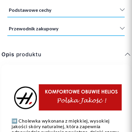
Podstawowe cechy
Przewodnik zakupowy
Opis
produktu
➡️ Cholewka wykonana z miękkiej, wysokiej
jakości skóry naturalnej, która zapewnia
odpowiednią cyrkulację powietrza, dzięki czemu