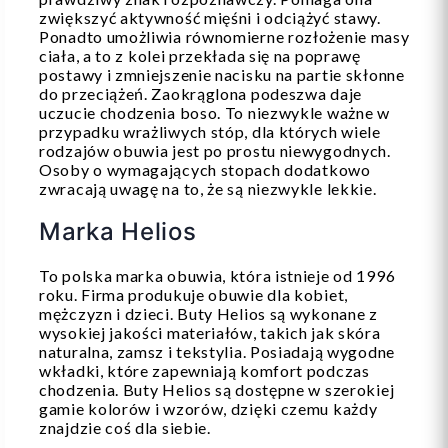
zwiększyć aktywność mięśni i odciążyć stawy.
Ponadto umożliwia równomierne rozłożenie masy
ciała, a to z kolei przekłada się na poprawę
postawy i zmniejszenie nacisku na partie skłonne
do przeciążeń. Zaokrąglona podeszwa daje
uczucie chodzenia boso. To niezwykle ważne w
przypadku wrażliwych stóp, dla których wiele
rodzajów obuwia jest po prostu niewygodnych.
Osoby o wymagających stopach dodatkowo
zwracają uwagę na to, że są niezwykle lekkie.
Marka Helios
To polska marka obuwia, która istnieje od 1996
roku. Firma produkuje obuwie dla kobiet,
mężczyzn i dzieci. Buty Helios są wykonane z
wysokiej jakości materiałów, takich jak skóra
naturalna, zamsz i tekstylia. Posiadają wygodne
wkładki, które zapewniają komfort podczas
chodzenia. Buty Helios są dostępne w szerokiej
gamie kolorów i wzorów, dzięki czemu każdy
znajdzie coś dla siebie.