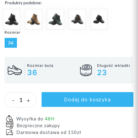
Produkty podobne:
Rozmiar
36
Rozmiar buta
Długość wkładki
36
23
Dodaj do koszyka
-
+
Wysyłka do
48H
Bezpieczne zakupy
Darmowa dostawa od 150zł