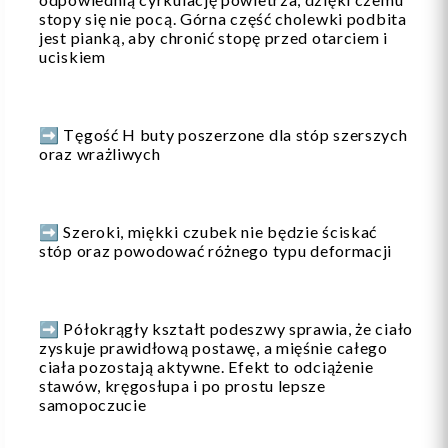
stopy się nie pocą. Górna część cholewki podbita
jest pianką, aby chronić stopę przed otarciem i
uciskiem
➡️ Tęgość H buty poszerzone dla stóp szerszych
oraz wrażliwych
➡️ Szeroki, miękki czubek nie będzie ściskać
stóp oraz powodować różnego typu deformacji
➡️ Półokrągły kształt podeszwy sprawia, że ciało
zyskuje prawidłową postawę, a mięśnie całego
ciała pozostają aktywne. Efekt to odciążenie
stawów, kręgosłupa i po prostu lepsze
samopoczucie