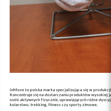
InMove to polska marka specjalizująca się w produkcji
Koncentruje się na dostarczaniu produktów wysokiej j
osób aktywnych fizycznie, uprawiających różne dyscypl
kolarstwo, trekking, fitness czy sporty zimowe.