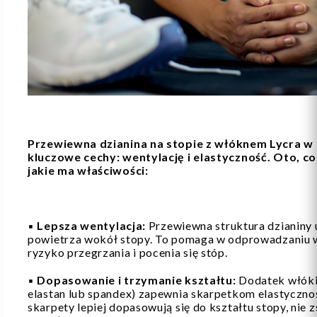
Przewiewna dzianina na stopie z włóknem Lycra w 
kluczowe cechy: wentylację i elastyczność. Oto, co 
jakie ma właściwości:
▪️
Lepsza wentylacja:
Przewiewna struktura dzianiny
powietrza wokół stopy. To pomaga w odprowadzaniu wil
ryzyko przegrzania i pocenia się stóp.
▪️
Dopasowanie i trzymanie kształtu:
Dodatek włókie
elastan lub spandex) zapewnia skarpetkom elastycznoś
skarpety lepiej dopasowują się do kształtu stopy, nie 