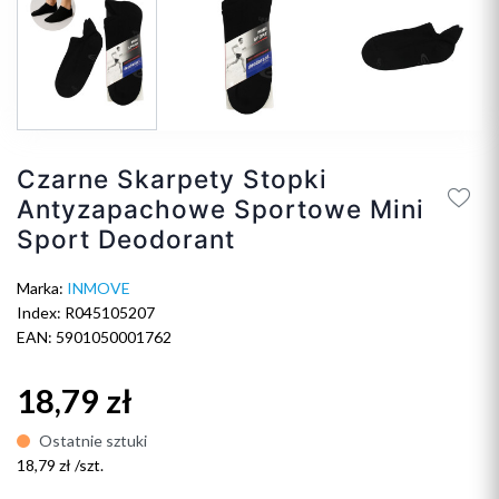
Czarne Skarpety Stopki
Antyzapachowe Sportowe Mini
Sport Deodorant
Marka:
INMOVE
Index: R045105207
EAN: 5901050001762
18,79 zł
Ostatnie sztuki
18,79 zł /szt.