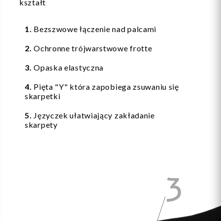
kształt
1.
Bezszwowe łączenie nad palcami
2.
Ochronne trójwarstwowe frotte
3.
Opaska elastyczna
4.
Pięta "Y" która zapobiega zsuwaniu się
skarpetki
5.
Języczek ułatwiający zakładanie
skarpety