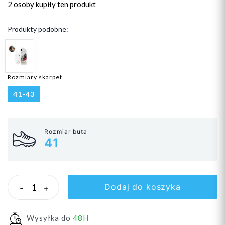
2 osoby
kupiły ten produkt
Produkty podobne:
Rozmiary skarpet
41-43
Rozmiar buta
41
Dodaj do koszyka
-
+
Wysyłka do
48H