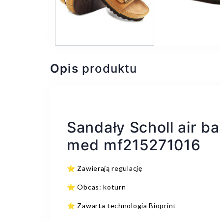
Opis
produktu
Sandały Scholl air b
med mf215271016
⭐ Zawierają regulację
⭐ Obcas: koturn
⭐ Zawarta technologia Bioprint