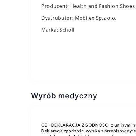
Producent: Health and Fashion Shoes I
Dystrubutor: Mobilex Sp.z o.o.
Marka: Scholl
Wyrób
medyczny
CE - DEKLARACJA ZGODNOŚCI z unijnymi norm
Deklaracja zgodności wynika z przepisów dyr