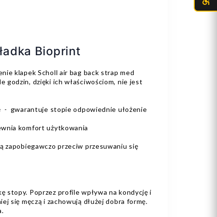
ładka Bioprint
ie klapek Scholl air bag back strap med
godzin, dzięki ich właściwościom, nie jest
ę - gwarantuje stopie odpowiednie ułożenie
ewnia komfort użytkowania
ją zapobiegawczo przeciw przesuwaniu się
 stopy. Poprzez profile wpływa na kondycję i
ej się męczą i zachowują dłużej dobra formę.
.