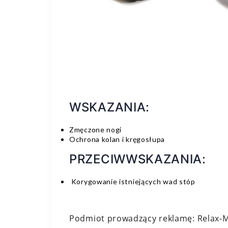
WSKAZANIA:
Zmęczone nogi
Ochrona kolan i kręgosłupa
PRZECIWWSKAZANIA:
Korygowanie istniejących wad stóp
Podmiot prowadzący reklamę: Relax-Me