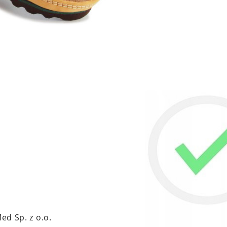
d Sp. z o.o.