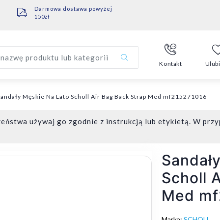
Darmowa dostawa powyżej
150zł
nazwę produktu lub kategorii
Kontakt
Ulub
andały Męskie Na Lato Scholl Air Bag Back Strap Med mf215271016
eństwa używaj go zgodnie z instrukcją lub etykietą. W przy
Sandały
Scholl 
Med mf
Marka:
SCHOLL