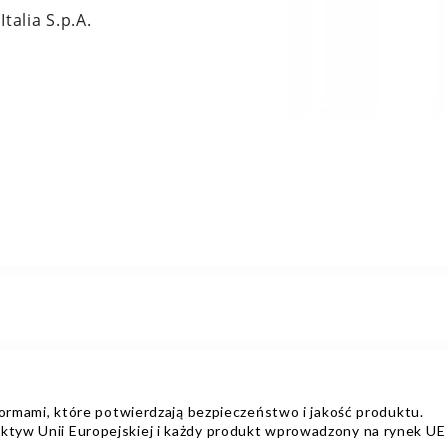
talia S.p.A.
ami, które potwierdzają bezpieczeństwo i jakość produktu.
ektyw Unii Europejskiej i każdy produkt wprowadzony na rynek UE