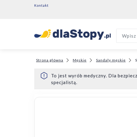
Kontakt
Wpisz 
Strona główna
Męskie
Sandały męskie
S
To jest wyrób medyczny. Dla bezpiecz
specjalistą.