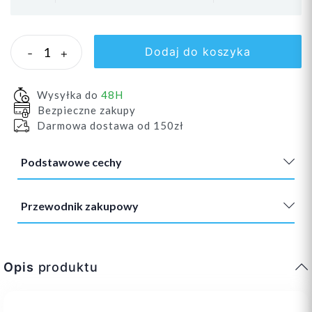
Dodaj do koszyka
-
+
Wysyłka do
48H
Bezpieczne zakupy
Darmowa dostawa od 150zł
Podstawowe cechy
Przewodnik zakupowy
Opis
produktu