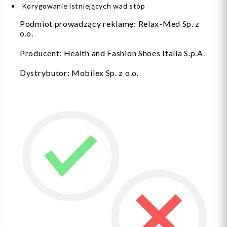
Korygowanie istniejących wad stóp
Podmiot prowadzący reklamę: Relax-Med Sp. z
o.o.
Producent: Health and Fashion Shoes Italia S.p.A.
Dystrybutor: Mobilex Sp. z o.o.