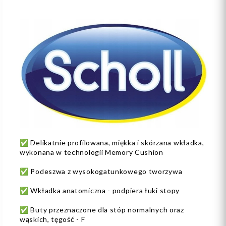
✅ Delikatnie profilowana, miękka i skórzana wkładka,
wykonana w technologii Memory Cushion
✅ Podeszwa z wysokogatunkowego tworzywa
✅ Wkładka anatomiczna - podpiera łuki stopy
✅ Buty przeznaczone dla stóp normalnych oraz
wąskich, tęgość - F