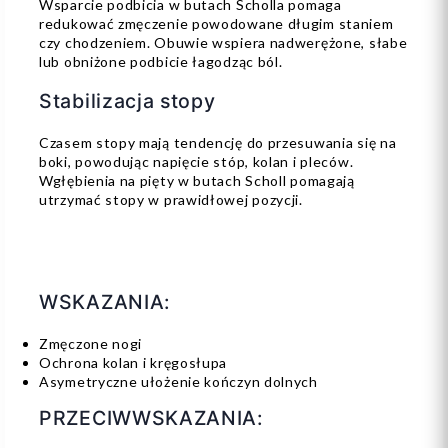
Wsparcie podbicia w butach Scholla pomaga
redukować zmęczenie powodowane długim staniem
czy chodzeniem. Obuwie wspiera nadwerężone, słabe
lub obniżone podbicie łagodząc ból.
Stabilizacja stopy
Czasem stopy mają tendencję do przesuwania się na
boki, powodując napięcie stóp, kolan i pleców.
Wgłębienia na pięty w butach Scholl pomagają
utrzymać stopy w prawidłowej pozycji.
WSKAZANIA:
Zmęczone nogi
Ochrona kolan i kręgosłupa
Asymetryczne ułożenie kończyn dolnych
PRZECIWWSKAZANIA: