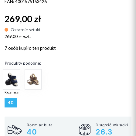
EAN: 4004575153426
269,00 zł
Ostatnie sztuki
269,00 zł /szt.
7 osób
kupiło ten produkt
Produkty podobne:
Rozmiar
40
Rozmiar buta
Długość wkładki
40
26.3