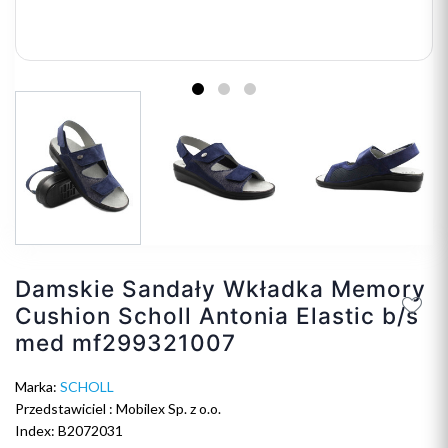
Damskie Sandały Wkładka Memory
Cushion Scholl Antonia Elastic b/s
med mf299321007
Marka:
SCHOLL
Przedstawiciel : Mobilex Sp. z o.o.
Index: B2072031