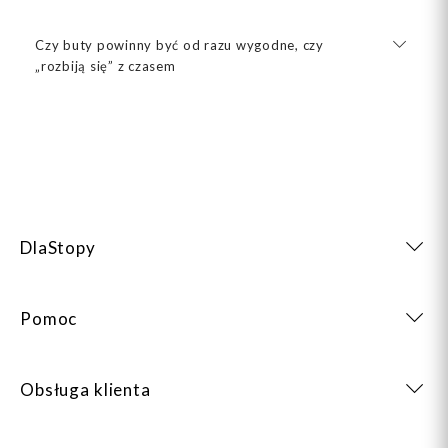
Czy buty powinny być od razu wygodne, czy
„rozbiją się” z czasem
DlaStopy
Pomoc
Obsługa klienta