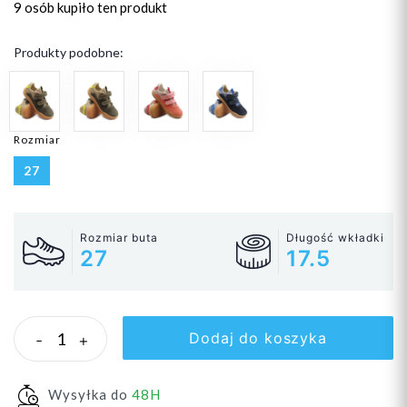
9 osób
kupiło ten produkt
Produkty podobne:
Rozmiar
27
Rozmiar buta
Długość wkładki
27
17.5
Dodaj do koszyka
-
+
Wysyłka do
48H