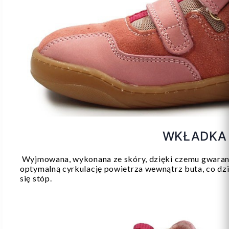
WKŁADK
Wyjmowana, wykonana ze skóry, dzięki czemu gwarant
optymalną cyrkulację powietrza wewnątrz buta, co dz
się stóp.