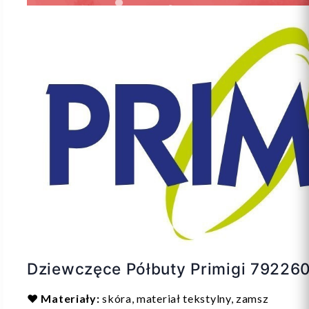
Dziewczęce Półbuty Primigi 79226
❤️
Materiały:
skóra, materiał tekstylny, zamsz