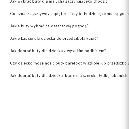
Jak wybrać buty dla malucha zaczynającego chodzić
Co oznacza „sztywny zapiętek” i czy buty dziecięce muszą go m
Jakie buty wybrać na deszczową pogodę?
Jakie kapcie dla dziecka do przedszkola kupić?
Jak dobrać buty dla dziecka z wysokim podbiciem?
Czy dziecko może nosić buty barefoot w szkole lub przedszkol
Jak dobrać buty dla dziecka, które ma szeroką łydkę lub pulch