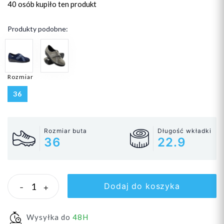
40 osób
kupiło ten produkt
Produkty podobne:
Rozmiar
36
Rozmiar buta
Długość wkładki
36
22.9
Dodaj do koszyka
-
+
Wysyłka do
48H