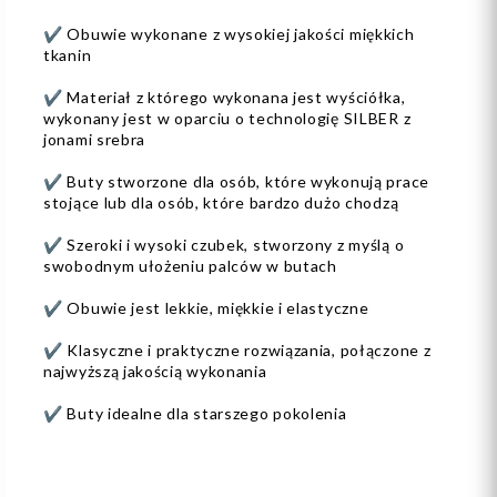
✔️ Obuwie wykonane z wysokiej jakości miękkich
tkanin
✔️ Materiał z którego wykonana jest wyściółka,
wykonany jest w oparciu o technologię SILBER z
jonami srebra
✔️ Buty stworzone dla osób, które wykonują prace
stojące lub dla osób, które bardzo dużo chodzą
✔️ Szeroki i wysoki czubek, stworzony z myślą o
swobodnym ułożeniu palców w butach
✔️ Obuwie jest lekkie, miękkie i elastyczne
✔️ Klasyczne i praktyczne rozwiązania, połączone z
najwyższą jakością wykonania
✔️ Buty idealne dla starszego pokolenia