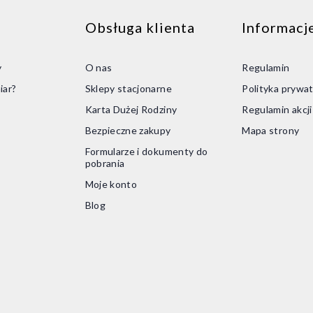
Obsługa klienta
Informacj
y
O nas
Regulamin
iar?
Sklepy stacjonarne
Polityka prywat
Karta Dużej Rodziny
Regulamin akcj
Bezpieczne zakupy
Mapa strony
Formularze i dokumenty do
pobrania
Moje konto
Blog