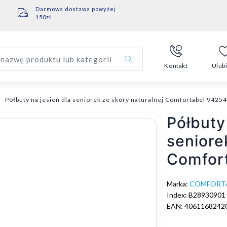
Darmowa dostawa powyżej
150zł
nazwę produktu lub kategorii
Kontakt
Ulub
Półbuty na jesień dla seniorek ze skóry naturalnej Comfortabel 9425
Półbuty
seniore
Comfor
Marka:
COMFORT
Index: B28930901
EAN: 4061168242