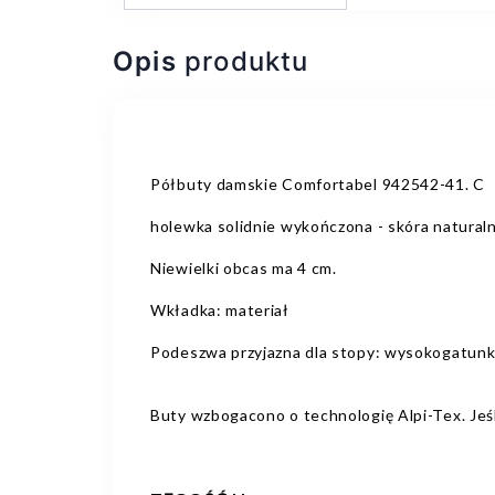
Opis
produktu
Półbuty damskie Comfortabel 942542-41. C
holewka solidnie wykończona - skóra naturaln
Niewielki obcas ma 4 cm.
Wkładka: materiał
Podeszwa przyjazna dla stopy: wysokogatun
Buty wzbogacono o technologię Alpi-Tex. Jeśl