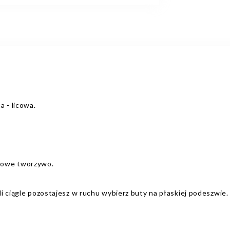
a - licowa.
kowe tworzywo.
i ciągle pozostajesz w ruchu wybierz buty na płaskiej podeszwie.