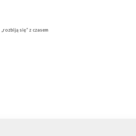
„rozbiją się” z czasem