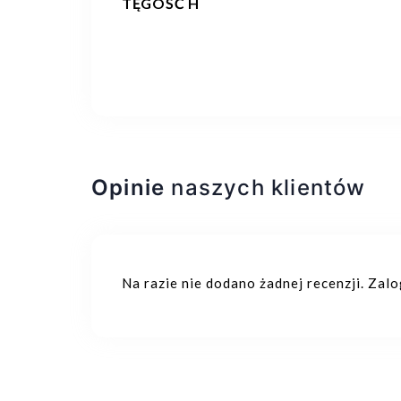
TĘGOŚĆ H
Opinie
naszych klientów
Na razie nie dodano żadnej recenzji. Zal