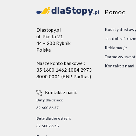
Pomoc
Koszty dostaw
Dlastopy.pl
ul. Piasta 21
Jak dobrać rozm
44 – 200 Rybnik
Reklamacje
Polska
Darmowy zwrot
Nasze konto bankowe :
Kontakt z nami
35 1600 1462 1084 2973
8000 0001 (BNP Paribas)
Kontakt z nami:
Buty dla dzieci:
32 600 66 57
Buty dla dorosłych:
32 600 66 58