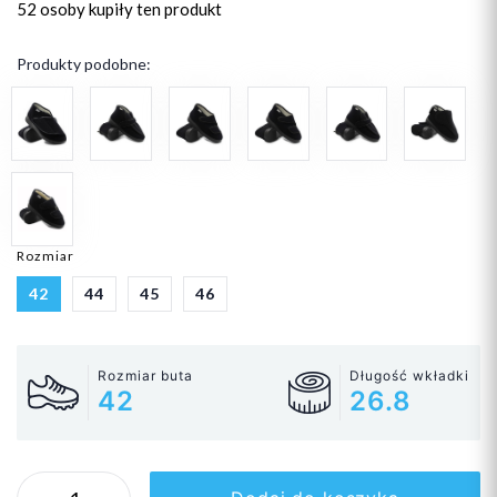
52 osoby
kupiły ten produkt
Produkty podobne:
Rozmiar
42
44
45
46
Rozmiar buta
Długość wkładki
42
26.8