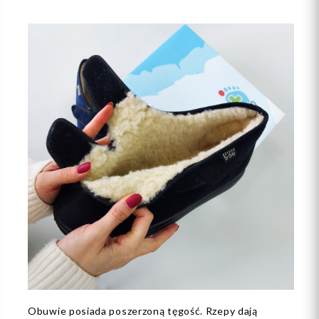
Obuwie posiada poszerzoną tęgość. Rzepy dają