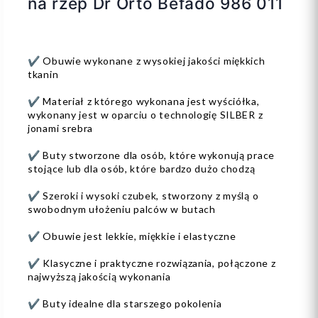
na rzep Dr Orto Befado 986 011
✔️ Obuwie wykonane z wysokiej jakości miękkich
tkanin
✔️ Materiał z którego wykonana jest wyściółka,
wykonany jest w oparciu o technologię SILBER z
jonami srebra
✔️ Buty stworzone dla osób, które wykonują prace
stojące lub dla osób, które bardzo dużo chodzą
✔️ Szeroki i wysoki czubek, stworzony z myślą o
swobodnym ułożeniu palców w butach
✔️ Obuwie jest lekkie, miękkie i elastyczne
✔️ Klasyczne i praktyczne rozwiązania, połączone z
najwyższą jakością wykonania
✔️ Buty idealne dla starszego pokolenia