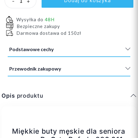
Dodaj do koszyka
-
+
Wysyłka do
48H
Bezpieczne zakupy
Darmowa dostawa od 150zł
Podstawowe cechy
Przewodnik zakupowy
Opis
produktu
Miękkie buty męskie dla seniora