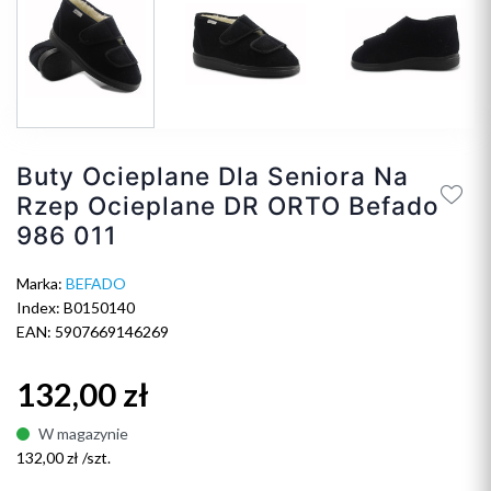
Buty Ocieplane Dla Seniora Na
Rzep Ocieplane DR ORTO Befado
986 011
Marka:
BEFADO
Index: B0150140
EAN: 5907669146269
132,00 zł
W magazynie
132,00 zł /szt.