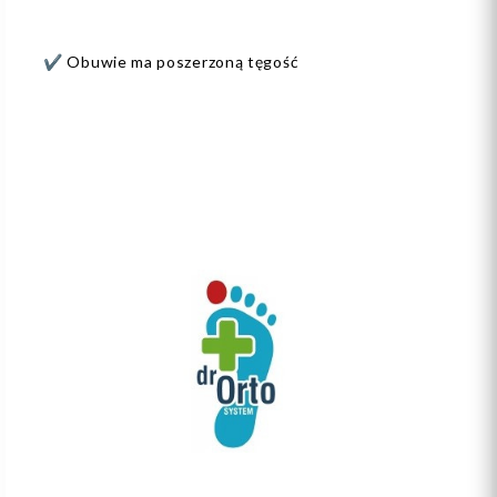
✔️ Obuwie ma poszerzoną tęgość