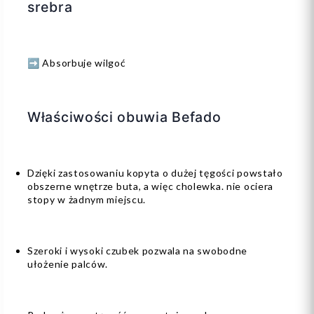
srebra
➡️ Absorbuje wilgoć
Właściwości obuwia Befado
Dzięki zastosowaniu kopyta o dużej tęgości powstało
obszerne wnętrze buta, a więc cholewka. nie ociera
stopy w żadnym miejscu.
Szeroki i wysoki czubek pozwala na swobodne
ułożenie palców.