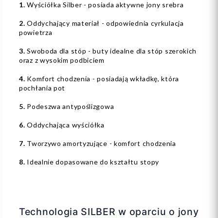
1.
Wyściółka Silber - posiada aktywne jony srebra
2.
Oddychający materiał - odpowiednia cyrkulacja
powietrza
3.
Swoboda dla stóp - buty idealne dla stóp szerokich
oraz z wysokim podbiciem
4.
Komfort chodzenia - posiadają wkładkę, która
pochłania pot
5.
Podeszwa antypoślizgowa
6.
Oddychająca wyściółka
7.
Tworzywo amortyzujące - komfort chodzenia
8.
Idealnie dopasowane do kształtu stopy
Technologia SILBER w oparciu o jony