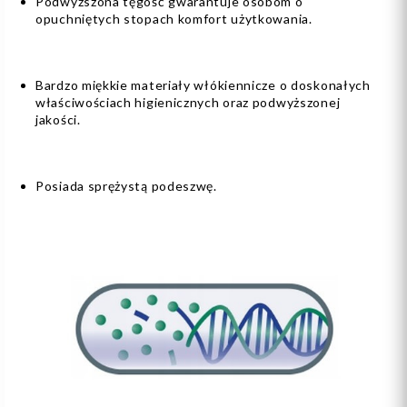
Podwyższona tęgość gwarantuje osobom o
opuchniętych stopach komfort użytkowania.
Bardzo miękkie materiały włókiennicze o doskonałych
właściwościach higienicznych oraz podwyższonej
jakości.
Posiada sprężystą podeszwę.