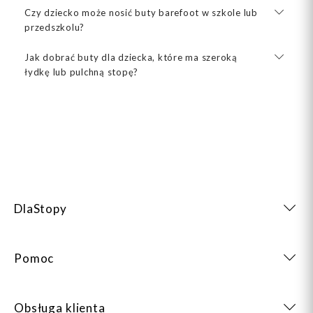
Czy dziecko może nosić buty barefoot w szkole lub
przedszkolu?
Jak dobrać buty dla dziecka, które ma szeroką
łydkę lub pulchną stopę?
DlaStopy
Pomoc
Obsługa klienta