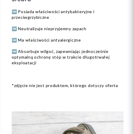
➡️ Posiada właściwości antybakteryjne i
przeciwgrzybiczne
➡️ Neutralizuje nieprzyjemny zapach
➡️ Ma właściwości antyalergiczne
➡️ Absorbuje wilgoć, zapewniając jednocześnie
optymalną ochronę stóp w trakcie długotrwałej
eksploatacji
*zdjęcie nie jest produktem, którego dotyczy oferta