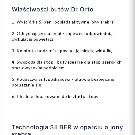
Właściwości butów Dr Orto
1. Wyściółka Silber - posiada aktywne jony srebra
2. Oddychający materiał - zapewnia odpowiednią
cyrkulację powietrza
3. Komfort chodzenia - posiadają miękką wkładkę
4. Swoboda dla stóp - buty idealne dla stóp szerokich
oraz z wysokim podbiciem
5. Podeszwa antypoślizgowa - ułatwia bezpieczne
poruszanie się
6. Idealnie dopasowane do kształtu stopy
Technologia SILBER w oparciu o jony
srebra