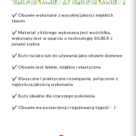
✔️ Obuwie wykonane z wysokiej jakości miękkich
tkanin
✔️ Materiał z którego wykonana jest wyściółka,
wykonany jest w oparciu o technologię SILBER z
jonami srebra
✔️ Buty na lato lub do używania jako obuwie domowe
✔️ Obuwie jest lekkie, miękkie i elastyczne
✔️ Klasyczne i praktyczne rozwiązania, połączone z
najwyższą jakością wykonania
✔️ Buty idealne dla starszego pokolenia
✔️ Obuwie ma poszerzoną i regulowaną tęgość - J