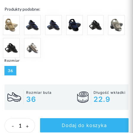
Produkty podobne:
Rozmiar
36
Rozmiar buta
Długość wkładki
36
22.9
Dodaj do koszyka
-
+