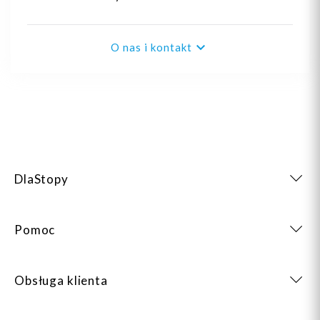

O nas i kontakt
DlaStopy
Pomoc
Obsługa klienta