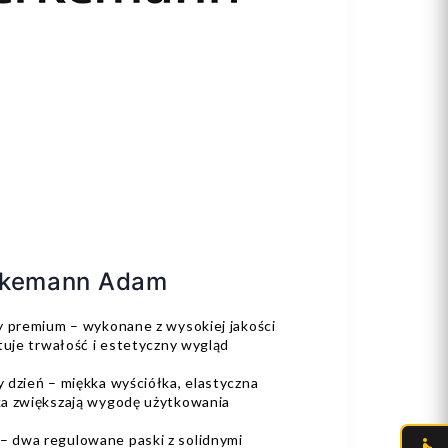
erkemann Adam
sy premium – wykonane z wysokiej jakości
tuje trwałość i estetyczny wygląd
 dzień – miękka wyściółka, elastyczna
ka zwiększają wygodę użytkowania
– dwa regulowane paski z solidnymi