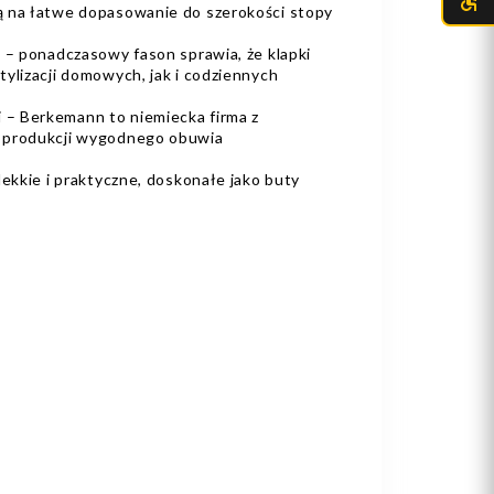
ą na łatwe dopasowanie do szerokości stopy
l – ponadczasowy fason sprawia, że klapki
ylizacji domowych, jak i codziennych
 – Berkemann to niemiecka firma z
 produkcji wygodnego obuwia
lekkie i praktyczne, doskonałe jako buty