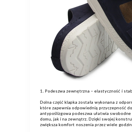
1. Podeszwa zewnętrzna – elastyczność i sta
Dolna część klapka została wykonana z odpor
które zapewnia odpowiednią przyczepność do 
antypoślizgowa podeszwa ułatwia swobodne 
domu, jak i na zewnątrz. Dzięki swojej konstru
zwiększa komfort noszenia przez wiele godzin