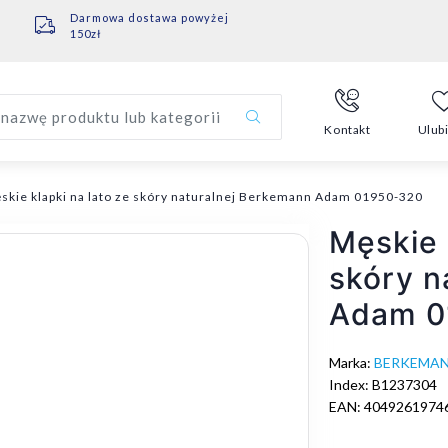
Darmowa dostawa powyżej
150zł
nazwę produktu lub kategorii
Kontakt
Ulub
skie klapki na lato ze skóry naturalnej Berkemann Adam 01950-320
Męskie 
skóry n
Adam 0
Marka:
BERKEMA
Index: B1237304
EAN: 4049261974