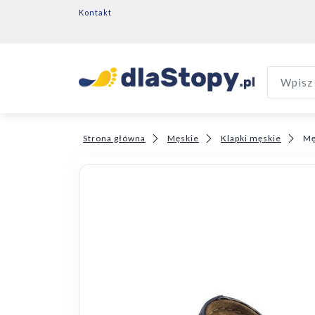
Kontakt
Wpisz 
Strona główna
Męskie
Klapki męskie
Mę