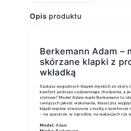
Opis
produktu
Berkemann Adam – 
skórzane klapki z pr
wkładką
Szukasz wygodnych klapek męskich ze skóry n
komfort podczas codziennego chodzenia, a je
stylowe? Model Adam marki Berkemann to ide
ceniących jakość wykonania, klasyczny wyglą
klapki męskie stworzone z myślą o komforcie
– na spacerze, w ogrodzie, na wakacjach czy 
Model:
Adam
Marka:
Berkemann