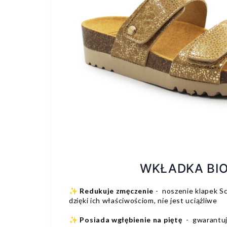
WKŁADKA BIO
✨
Redukuje zmęczenie
- noszenie klapek Sc
dzięki ich właściwościom, nie jest uciążliwe
✨
Posiada wgłębienie na piętę
- gwarantuj