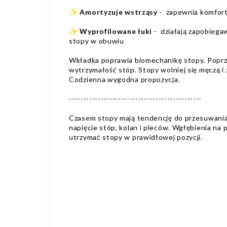
✨
Amortyzuje wstrząsy
- zapewnia komfort
✨
Wyprofilowane łuki
- działają zapobiega
stopy w obuwiu
Wkładka poprawia biomechanikę stopy. Poprze
wytrzymałość stóp. Stopy wolniej się męczą i
Codzienna wygodna propozycja.
----------------------------------------------
Czasem stopy mają tendencję do przesuwania 
napięcie stóp, kolan i pleców. Wgłębienia na 
utrzymać stopy w prawidłowej pozycji.