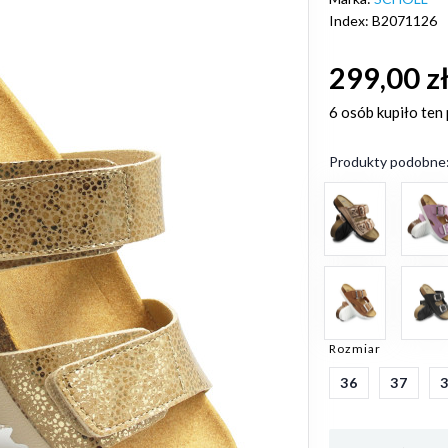
Index: B2071126
299,00 z
6 osób
kupiło ten
Produkty podobne
Rozmiar
36
37