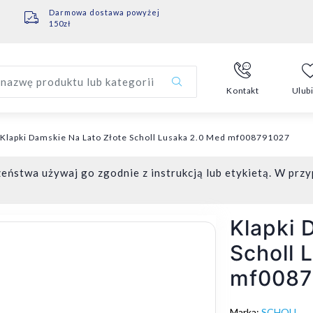
Darmowa dostawa powyżej
150zł
nazwę produktu lub kategorii
Kontakt
Ulub
Klapki Damskie Na Lato Złote Scholl Lusaka 2.0 Med mf008791027
eństwa używaj go zgodnie z instrukcją lub etykietą. W przy
Klapki 
Scholl 
mf0087
Marka:
SCHOLL