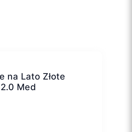
e na Lato Złote
 2.0 Med
7