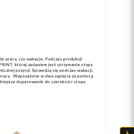
 do pracy, czy wakacje. Podczas produkcji
RINT, której zadaniem jest utrzymanie stopy
micznej pozycji. Sprawdzą się podczas wakacji,
do pracy. Wyposażone w dwa zapięcia za pomocą
adniejsze dopasowanie do szerokości stopy.