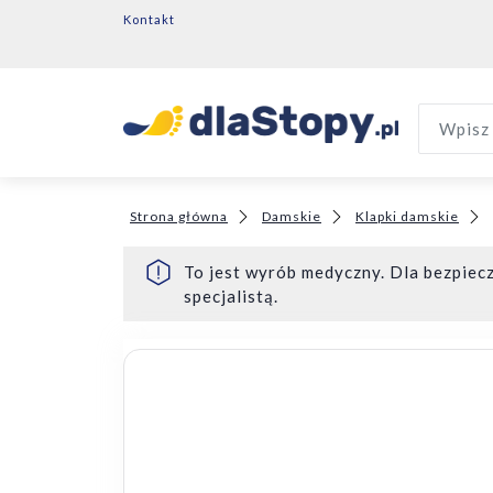
Kontakt
Wpisz 
Strona główna
Damskie
Klapki damskie
To jest wyrób medyczny. Dla bezpiecz
specjalistą.