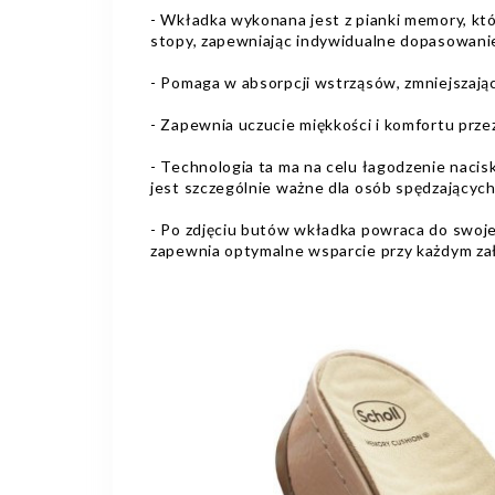
- Wkładka wykonana jest z pianki memory, kt
stopy, zapewniając indywidualne dopasowani
- Pomaga w absorpcji wstrząsów, zmniejszając
- Zapewnia uczucie miękkości i komfortu przez
- Technologia ta ma na celu łagodzenie nacisk
jest szczególnie ważne dla osób spędzającyc
- Po zdjęciu butów wkładka powraca do swoj
zapewnia optymalne wsparcie przy każdym za