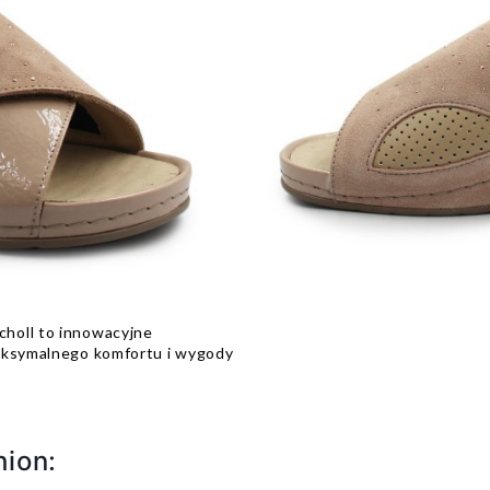
holl to innowacyjne
maksymalnego komfortu i wygody
ion: