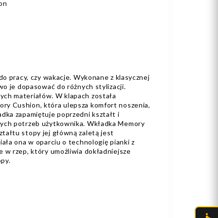
on
 do pracy, czy wakacje. Wykonane z klasycznej
wo je dopasować do różnych stylizacji.
ych materiałów. W klapach została
ry Cushion, która ulepsza komfort noszenia,
dka zapamiętuje poprzedni kształt i
nych potrzeb użytkownika. Wkładka Memory
tałtu stopy jej główną zaletą jest
iała ona w oparciu o technologię pianki z
 w rzep, który umożliwia dokładniejsze
opy.