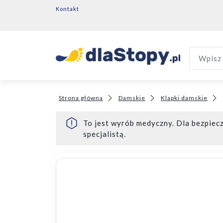
Kontakt
Wpisz 
Strona główna
Damskie
Klapki damskie
To jest wyrób medyczny. Dla bezpiecz
specjalistą.