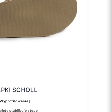
PKI SCHOLL
Wyprofilowanie |
iętę stabilizuje stopę