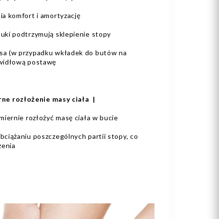
ia komfort i amortyzację
uki podtrzymują sklepienie stopy
sa (w przypadku wkładek do butów na
awidłową postawę
ne rozłożenie masy ciała |
miernie rozłożyć masę ciała w bucie
ciążaniu poszczególnych partii stopy, co
zenia