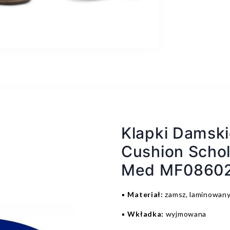
Klapki Damsk
Cushion Schol
Med MF0860
▪️
Materiał:
zamsz, laminowany
▪️
Wkładka:
wyjmowana