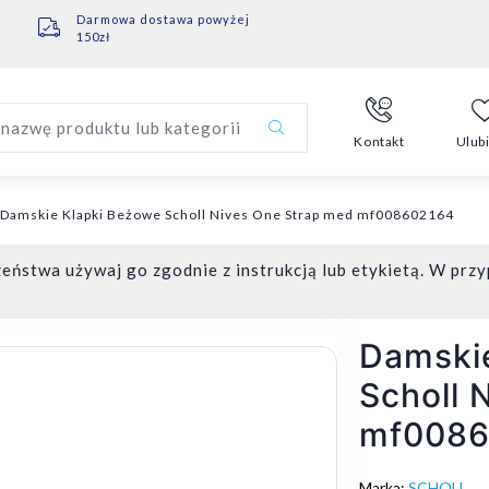
Darmowa dostawa powyżej
150zł
nazwę produktu lub kategorii
Kontakt
Ulub
Damskie Klapki Beżowe Scholl Nives One Strap med mf008602164
eństwa używaj go zgodnie z instrukcją lub etykietą. W przy
Damski
Scholl 
mf0086
Marka:
SCHOLL