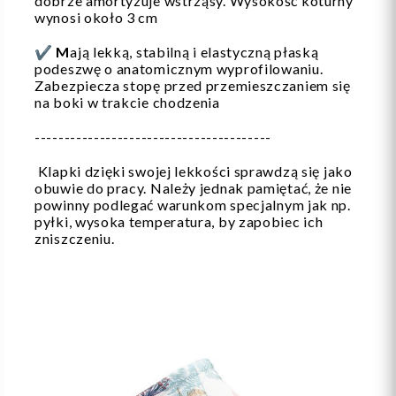
dobrze amortyzuje wstrząsy. Wysokość koturny
wynosi około 3 cm
✔️
M
ają lekką, stabilną i elastyczną płaską
podeszwę o anatomicznym wyprofilowaniu.
Zabezpiecza stopę przed przemieszczaniem się
na boki w trakcie chodzenia
----------------------------------------
Klapki dzięki swojej lekkości sprawdzą się jako
obuwie do pracy. Należy jednak pamiętać, że nie
powinny podlegać warunkom specjalnym jak np.
pyłki, wysoka temperatura, by zapobiec ich
zniszczeniu.