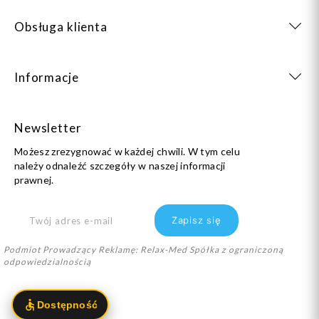
Obsługa klienta
Informacje
Newsletter
Możesz zrezygnować w każdej chwili. W tym celu
należy odnaleźć szczegóły w naszej informacji
prawnej.
Podmiot Prowadzący Reklamę: Relax-Med Spółka z ograniczoną
odpowiedzialnością