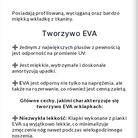
Posiadają profilowaną, wyciąganą oraz bardzo
miękką wkładkę z tkaniny.
Tworzywo EVA
➕
J
ednym z największych plusów z pewnością
jest odporność na promienie UV.
➕
J
est miękkie, wytrzymałe i doskonale
amortyzują upadki.
➕
E
VA jest odporny nie tylko na naprężenia, ale
także na rozerwanie, co również jest cenną zaletą.
Główne cechy, jakimi charakteryzuje się
tworzywo EVA w klapkach:
➕
Niezwykła lekkość:
Klapki wykonane z pianki
EVA są wyjątkowo lekkie, co minimalizuje
zmęczenie nóg nawet podczas wielogodzinnego
noszenia.