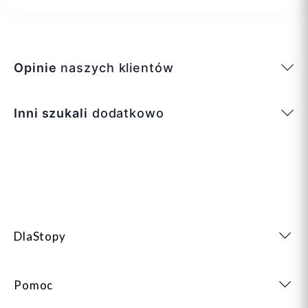
Opinie
naszych klientów
Inni szukali
dodatkowo
DlaStopy
Pomoc