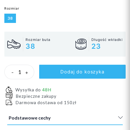
Rozmiar
38
Rozmiar buta
Długość wkładki
38
23
Dodaj do koszyka
-
+
Wysyłka do
48H
Bezpieczne zakupy
Darmowa dostawa od 150zł
Podstawowe cechy