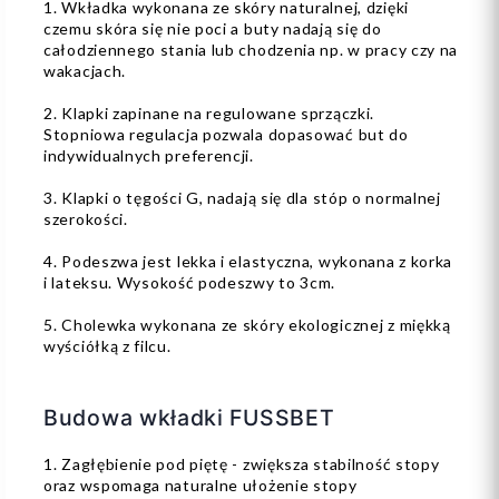
1. Wkładka wykonana ze skóry naturalnej, dzięki
czemu skóra się nie poci a buty nadają się do
całodziennego stania lub chodzenia np. w pracy czy na
wakacjach.
2. Klapki zapinane na regulowane sprzączki.
Stopniowa regulacja pozwala dopasować but do
indywidualnych preferencji.
3. Klapki o tęgości G, nadają się dla stóp o normalnej
szerokości.
4. Podeszwa jest lekka i elastyczna, wykonana z korka
i lateksu. Wysokość podeszwy to 3cm.
5. Cholewka wykonana ze skóry ekologicznej z miękką
wyściółką z filcu.
Budowa wkładki FUSSBET
1. Zagłębienie pod piętę - zwiększa stabilność stopy
oraz wspomaga naturalne ułożenie stopy