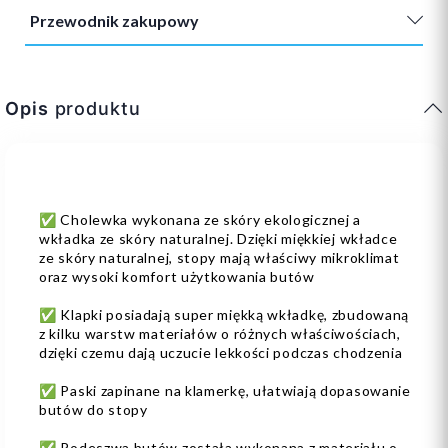
Przewodnik zakupowy
Opis
produktu
✅ Cholewka wykonana ze skóry ekologicznej a
wkładka ze skóry naturalnej. Dzięki miękkiej wkładce
ze skóry naturalnej, stopy mają właściwy mikroklimat
oraz wysoki komfort użytkowania butów
✅ Klapki posiadają super miękką wkładkę, zbudowaną
z kilku warstw materiałów o różnych właściwościach,
dzięki czemu dają uczucie lekkości podczas chodzenia
✅ Paski zapinane na klamerkę, ułatwiają dopasowanie
butów do stopy
✅ Podeszwa butów została wykonana z materiału o