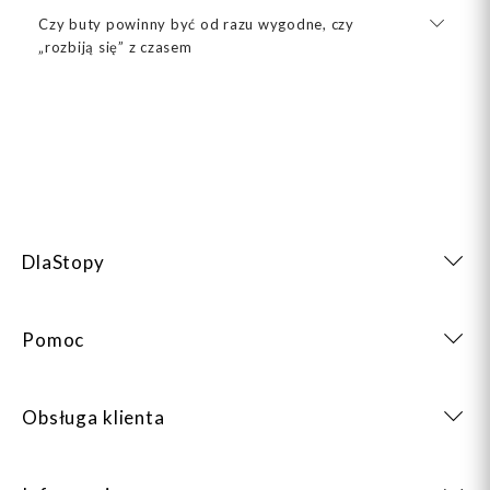
Czy buty powinny być od razu wygodne, czy
„rozbiją się” z czasem
DlaStopy
Pomoc
Obsługa klienta