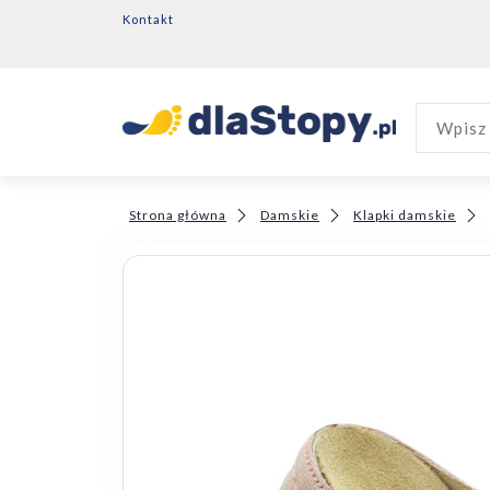
Kontakt
Wpisz 
Strona główna
Damskie
Klapki damskie