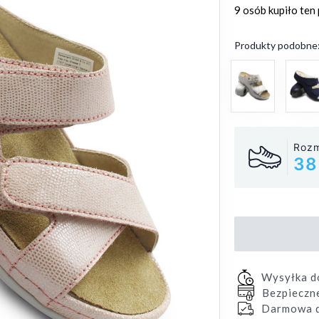
9 osób
kupiło ten
Produkty podobne
Rozm
38
Wysyłka 
Bezpieczn
Darmowa d