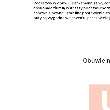
Podeszwy w obuwiu Berkemann są wykona
doskonale tłumią wstrząsy podczas chodz
zapewnia pewne i stabilne postawienie sto
buty są wygodne w noszeniu, przez wiele
Obuwie m