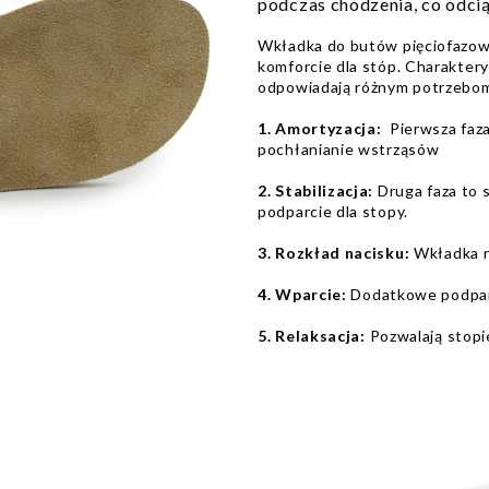
podczas chodzenia, co odci
Wkładka do butów pięciofazowa
komforcie dla stóp. Charaktery
odpowiadają różnym potrzebom
1. Amortyzacja:
Pierwsza faza
pochłanianie wstrząsów
2. Stabilizacja:
Druga faza to 
podparcie dla stopy.
3. Rozkład nacisku:
Wkładka r
4. Wparcie:
Dodatkowe podpar
5. Relaksacja:
Pozwalają stopi