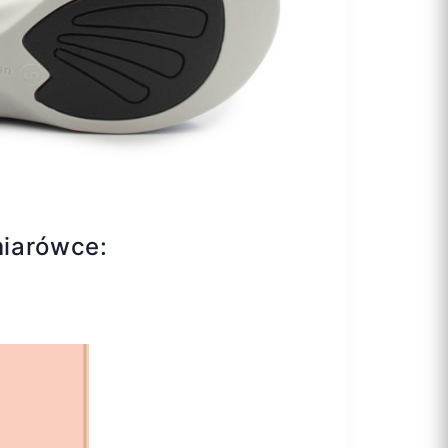
miarówce: