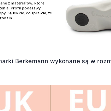
ne z materiałów, które
enia. Profil podeszwy
py. Są lekkie, co sprawia, że
 godzin.
arki Berkemann wykonane są w roz