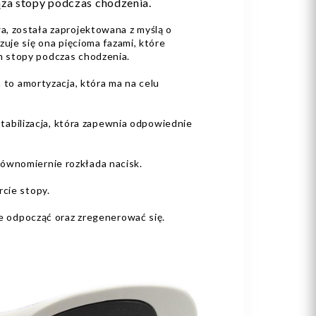
ąża stopy podczas chodzenia.
, została zaprojektowana z myślą o
zuje się ona pięcioma fazami, które
 stopy podczas chodzenia.
 to amortyzacja, która ma na celu
stabilizacja, która zapewnia odpowiednie
ównomiernie rozkłada nacisk.
cie stopy.
e odpocząć oraz zregenerować się.