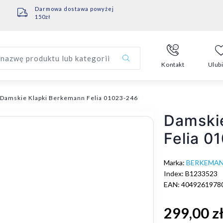
Darmowa dostawa powyżej
150zł
nazwę produktu lub kategorii
Kontakt
Ulub
Damskie Klapki Berkemann Felia 01023-246
Damski
Felia 0
Marka:
BERKEMA
Index: B1233523
EAN: 4049261978
299,00 z