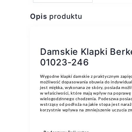
Opis
produktu
Damskie Klapki Berk
01023-246
Wygodne klapki damskie z praktycznym zapięc
możliwość dopasowania obuwia do indywidual
jest miękka, wykonana ze skóry, posiada możl
w właściwości, które mają wpływ na poprawę
wielogodzinnego chodzenia. Podeszwa posiad
wstrząsy od podłoża na jakie stopa jest nara
korzystnie wpływa na zmniejszenie uczucia 