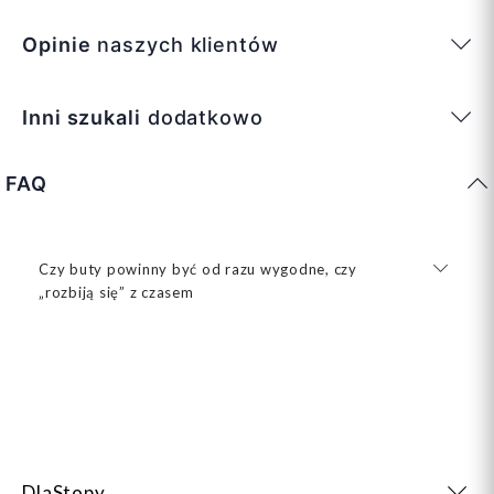
Opinie
naszych klientów
Inni szukali
dodatkowo
FAQ
Czy buty powinny być od razu wygodne, czy
„rozbiją się” z czasem
DlaStopy