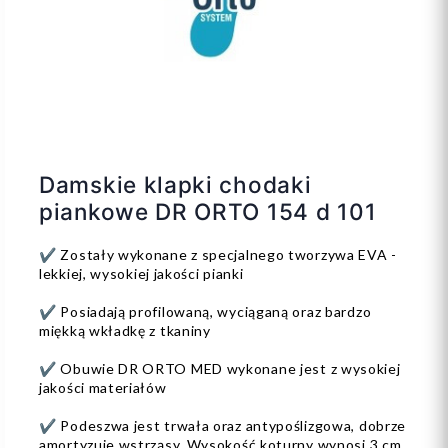
Damskie klapki chodaki
piankowe DR ORTO 154 d 101
✔️ Zostały wykonane z specjalnego tworzywa EVA -
lekkiej, wysokiej jakości pianki
✔️ Posiadają profilowaną, wyciąganą oraz bardzo
miękką wkładkę z tkaniny
✔️ Obuwie DR ORTO MED wykonane jest z wysokiej
jakości materiałów
✔️ Podeszwa jest trwała oraz antypoślizgowa, dobrze
amortyzuje wstrząsy. Wysokość koturny wynosi 3 cm