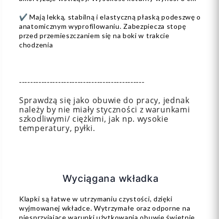
✔️ Mają lekką, stabilną i elastyczną płaską podeszwę o
anatomicznym wyprofilowaniu. Zabezpiecza stopę
przed przemieszczaniem się na boki w trakcie
chodzenia
---------------------------------------------
Sprawdzą się jako obuwie do pracy, jednak
należy by nie miały styczności z warunkami
szkodliwymi/ ciężkimi, jak np. wysokie
temperatury, pyłki.
Wyciągana wkładka
Klapki są łatwe w utrzymaniu czystości, dzięki
wyjmowanej wkładce. Wytrzymałe oraz odporne na
niesprzyjające warunki użytkowania obuwie świetnie