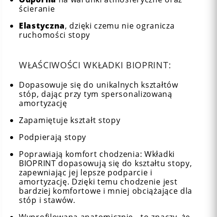
ścieranie
Elastyczna
, dzięki czemu nie ogranicza
ruchomości stopy
WŁAŚCIWOŚCI WKŁADKI BIOPRINT:
Dopasowuje się do unikalnych kształtów
stóp, dając przy tym spersonalizowaną
amortyzację
Zapamiętuje kształt stopy
Podpierają stopy
Poprawiają komfort chodzenia: Wkładki
BIOPRINT dopasowują się do kształtu stopy,
zapewniając jej lepsze podparcie i
amortyzację. Dzięki temu chodzenie jest
bardziej komfortowe i mniej obciążające dla
stóp i stawów.
Wyprofilowana anatomicznie - to znaczy, że