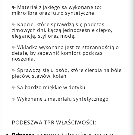
✨
Materiał z jakiego są wykonane to:
mikrofibra oraz futro syntetyczne
✨ Kapcie, które sprawdzą się podczas
zimowych dni. Łączą jednocześnie ciepło,
elegancję, styl oraz modę.
✨ Wkładka wykonana jest ze starannością o
detale, by zapewnić komfort podczas
noszenia.
✨ Sprawdzą się u osób, które cierpią na bóle
pleców, stawów, kolan
✨ Są bardzo miękkie w dotyku
✨ Wykonane z materiału syntetycznego
PODESZWA TPR WŁAŚCIWOŚCI:
Odporna
na warunki atmosferyczne oraz