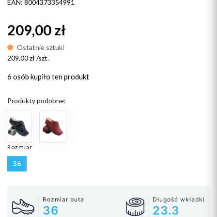
EAN: 8004373354991
209,00 zł
Ostatnie sztuki
209,00 zł /szt.
6 osób
kupiło ten produkt
Produkty podobne:
Rozmiar
36
Rozmiar buta
Długość wkładki
36
23.3