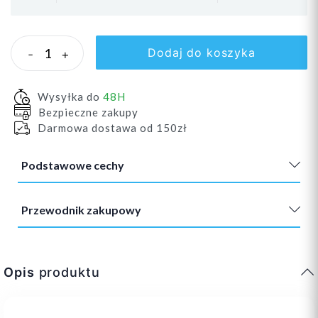
Dodaj do koszyka
-
+
Wysyłka do
48H
Bezpieczne zakupy
Darmowa dostawa od 150zł
Podstawowe cechy
Przewodnik zakupowy
Opis
produktu