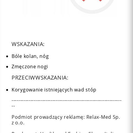
WSKAZANIA:
Bóle kolan, nóg
Zmęczone nogi
PRZECIWWSKAZANIA:
Korygowanie istniejących wad stóp
-----------------------------------------------------------------
--
Podmiot prowadzący reklamę: Relax-Med Sp.
z o.o.