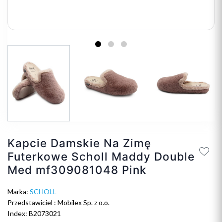
Kapcie Damskie Na Zimę
Futerkowe Scholl Maddy Double
Med mf309081048 Pink
Marka:
SCHOLL
Przedstawiciel : Mobilex Sp. z o.o.
Index: B2073021