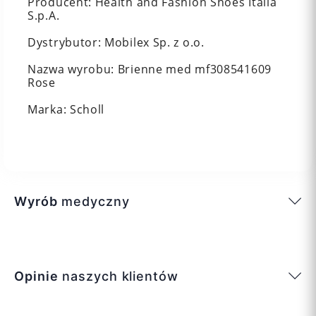
Producent: Health and Fashion Shoes Italia
S.p.A.
Dystrybutor: Mobilex Sp. z o.o.
Nazwa wyrobu: Brienne med mf308541609
Rose
Marka: Scholl
Wyrób
medyczny
Opinie
naszych klientów