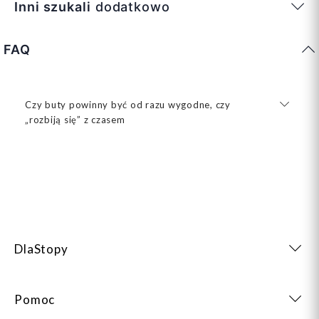
Inni szukali
dodatkowo
FAQ
Czy buty powinny być od razu wygodne, czy
„rozbiją się” z czasem
DlaStopy
Pomoc