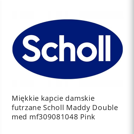
Miękkie kapcie damskie
futrzane Scholl Maddy Double
med mf309081048 Pink