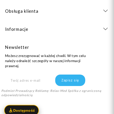
Obsługa klienta
Informacje
Newsletter
Możesz zrezygnować w każdej chwili. W tym celu
należy odnaleźć szczegóły w naszej informacji
prawnej.
Podmiot Prowadzący Reklamę: Relax-Med Spółka z ograniczoną
odpowiedzialnością