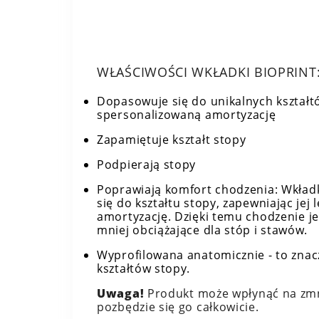
WŁAŚCIWOŚCI WKŁADKI BIOPRINT
Dopasowuje się do unikalnych kształt
spersonalizowaną amortyzację
Zapamiętuje kształt stopy
Podpierają stopy
Poprawiają komfort chodzenia: Wkład
się do kształtu stopy, zapewniając jej 
amortyzację. Dzięki temu chodzenie je
mniej obciążające dla stóp i stawów.
Wyprofilowana anatomicznie - to znac
kształtów stopy.
Uwaga!
Produkt może wpłynąć na zmni
pozbędzie się go całkowicie.