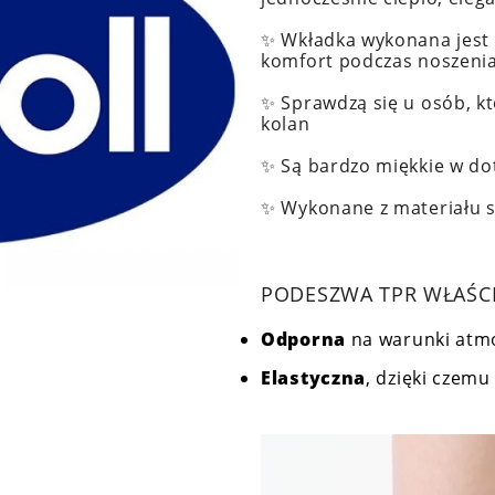
✨ Wkładka wykonana jest 
komfort podczas noszenia
✨ Sprawdzą się u osób, kt
kolan
✨ Są bardzo miękkie w do
✨ Wykonane z materiału 
PODESZWA TPR WŁAŚC
Odporna
na warunki atmo
Elastyczna
, dzięki czem