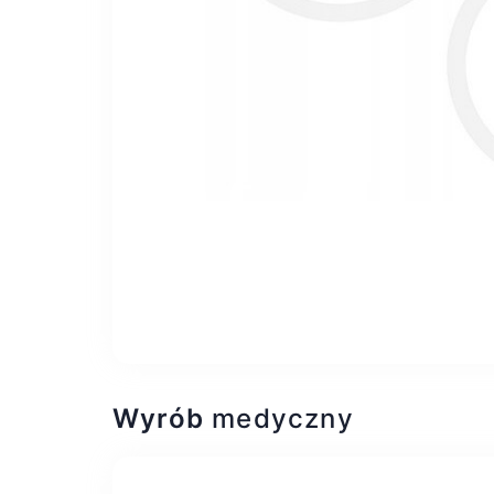
Wyrób
medyczny