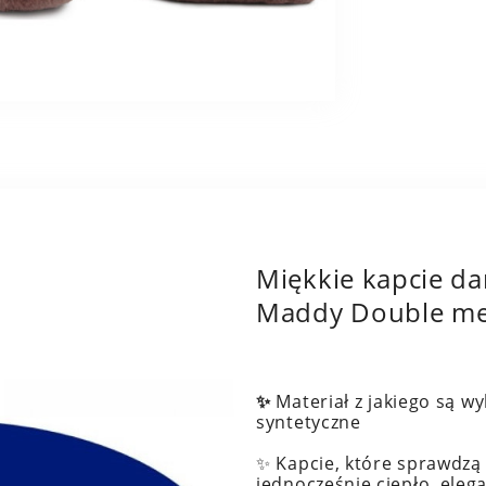
Miękkie kapcie da
Maddy Double me
✨
Materiał z jakiego są w
syntetyczne
✨ Kapcie, które sprawdzą
jednocześnie ciepło, elega