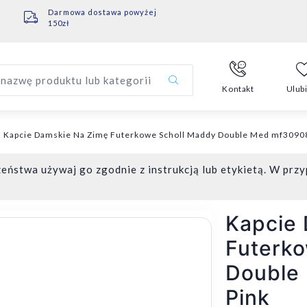
Darmowa dostawa powyżej
150zł
nazwę produktu lub kategorii
Kontakt
Ulub
Kapcie Damskie Na Zimę Futerkowe Scholl Maddy Double Med mf3090
eństwa używaj go zgodnie z instrukcją lub etykietą. W przy
Kapcie
Futerko
Double
Pink