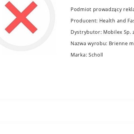
Podmiot prowadzący rekla
Producent: Health and Fas
Dystrybutor: Mobilex Sp. z
Nazwa wyrobu: Brienne 
Marka: Scholl