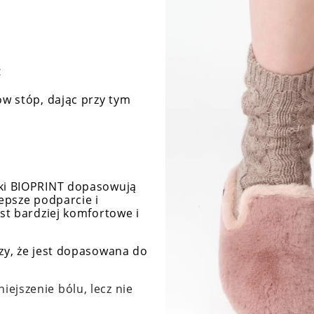
:
ów stóp, dając przy tym
ki BIOPRINT dopasowują
lepsze podparcie i
st bardziej komfortowe i
zy, że jest dopasowana do
ejszenie bólu, lecz nie