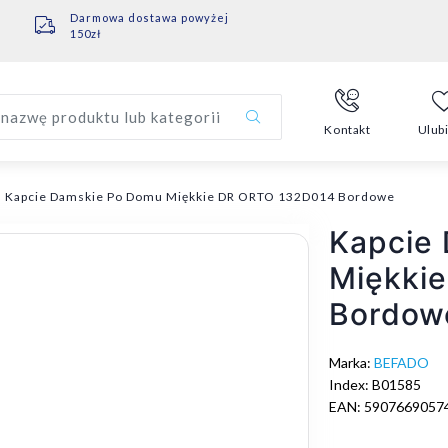
Darmowa dostawa powyżej
150zł
nazwę produktu lub kategorii
Kontakt
Ulub
Kapcie Damskie Po Domu Miękkie DR ORTO 132D014 Bordowe
Kapcie
Miękki
Bordow
Marka:
BEFADO
Index: B01585
EAN: 5907669057