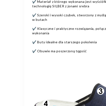
✔️ Materiał z którego wykonana jest wyściół
technologię SILBER z jonami srebra
✔️ Szeroki i wysoki czubek, stworzony z myś
w butach
✔️ Klasyczne i praktyczne rozwiązania, połąc
wykonania
✔️ Buty idealne dla starszego pokolenia
✔️ Obuwie ma poszerzoną tęgość