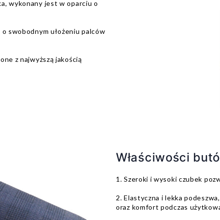
ka, wykonany jest w oparciu o
lą o swobodnym ułożeniu palców
zone z najwyższą jakością
Właściwości butó
1. Szeroki i wysoki czubek po
2. Elastyczna i lekka podeszwa
oraz komfort podczas użytkow