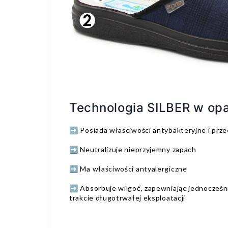
Technologia SILBER w opa
➡️ Posiada właściwości antybakteryjne i prz
➡️ Neutralizuje nieprzyjemny zapach
➡️ Ma właściwości antyalergiczne
➡️ Absorbuje wilgoć, zapewniając jednocześ
trakcie długotrwałej eksploatacji