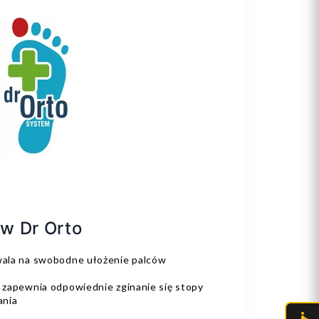
w Dr Orto
zwala na swobodne ułożenie palców
, zapewnia odpowiednie zginanie się stopy
ania