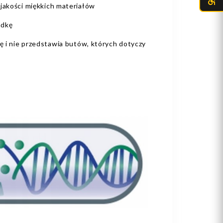
 jakości miękkich materiałów
adkę
kę i nie przedstawia butów, których dotyczy