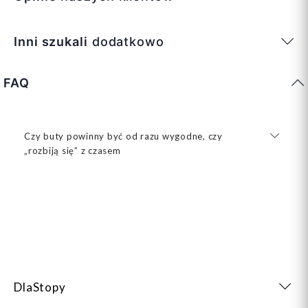
Inni szukali
dodatkowo
FAQ
Czy buty powinny być od razu wygodne, czy
„rozbiją się” z czasem
DlaStopy