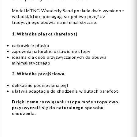
Model MTNG Wonderly Sand posiada dwie wymienne
wkładki, które pomagają stopniowo przejść z
tradycyjnego obuwia na minimalistyczne.
1. Wkładka płaska (barefoot)
całkowicie płaska
zapewnia naturalne ustawienie stopy
idealna dla osób przyzwyczajonych do obuwia
minimalistycznego
2. Wkładka przejściowa
delikatnie podniesiona pięt
ułatwia adaptację do chodzenia w butach barefoot
Dzięki temu rozwiązaniu stopa może stopniowo
przyzwyczaić się do naturalnego sposobu
chodzenia.