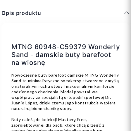
Opis
produktu
MTNG 60948-C59379 Wonderly
Sand - damskie buty barefoot
na wiosnę
Nowoczesne buty barefoot damskie MTNG Wonderly
Sand to minimalistyczne sneakersy stworzone z myślą
o naturalnym ruchu stopy i maksymalnym komforcie
codziennego chodzenia. Model powstał we
współpracy ze specjalistą ortopedii sportowej Dr.
Juanjo López, dzięki czemu jego konstrukcja wspiera
naturalną biomechanikę stopy.
Buty należą do kolekcji Mustang Free,
zaprojektowanej dla osób, które chcą przejść z
tradycyjnego obuwia na minimalistyczne buty