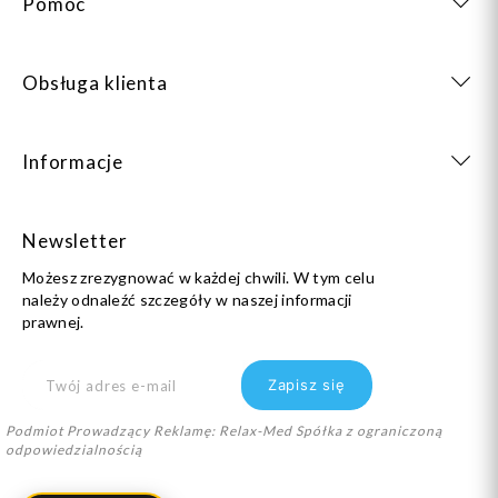
Pomoc
Obsługa klienta
Informacje
Newsletter
Możesz zrezygnować w każdej chwili. W tym celu
należy odnaleźć szczegóły w naszej informacji
prawnej.
Podmiot Prowadzący Reklamę: Relax-Med Spółka z ograniczoną
odpowiedzialnością