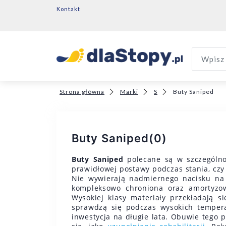
Kontakt
Wpisz 
Strona główna
Marki
S
Buty Saniped
Buty Saniped
(0)
Buty Saniped
polecane są w szczególno
prawidłowej postawy podczas stania, czy 
Nie wywierają nadmiernego nacisku na ś
kompleksowo chroniona oraz amortyz
Wysokiej klasy materiały przekładają s
sprawdzą się podczas wysokich tempera
inwestycja na długie lata. Obuwie tego