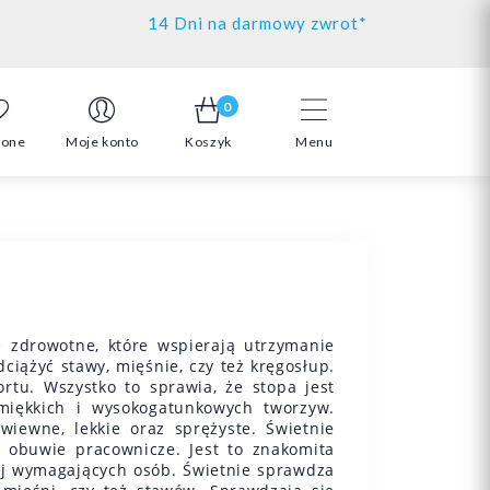
14 Dni na darmowy zwrot*
0
ione
Moje konto
Koszyk
Menu
 zdrowotne, które wspierają utrzymanie
ciążyć stawy, mięśnie, czy też kręgosłup.
rtu. Wszystko to sprawia, że stopa jest
iękkich i wysokogatunkowych tworzyw.
wiewne, lekkie oraz sprężyste. Świetnie
 obuwie pracownicze. Jest to znakomita
ej wymagających osób. Świetnie sprawdza