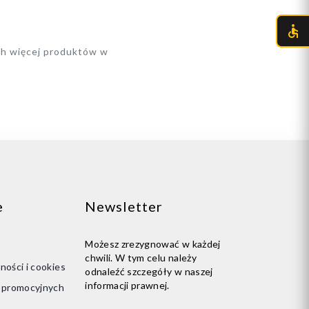
ch więcej produktów w
e
Newsletter
Możesz zrezygnować w każdej
chwili. W tym celu należy
ności i cookies
odnaleźć szczegóły w naszej
informacji prawnej.
i promocyjnych