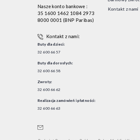
Nasze konto bankowe :
Kontakt z nami
35 1600 1462 1084 2973
8000 0001 (BNP Paribas)
Kontakt z nami:
Buty dla dzieci:
32 600 66 57
Buty dla dorosłych:
32 600 66 58
Zwroty:
32 600 66 62
Realizacja zamówień i płatności:
32 600 66 63