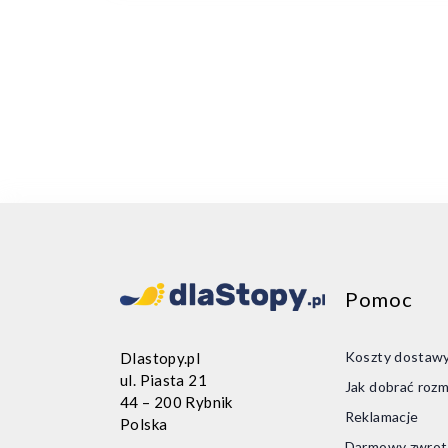
Pomoc
Koszty dostaw
Dlastopy.pl
ul. Piasta 21
Jak dobrać rozm
44 – 200 Rybnik
Reklamacje
Polska
Darmowy zwrot